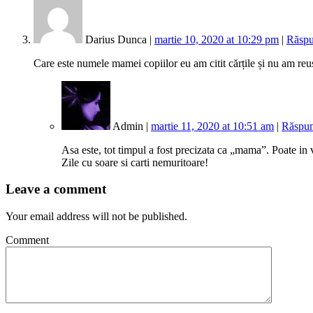
Darius Dunca |
martie 10, 2020 at 10:29 pm
|
Răsp
Care este numele mamei copiilor eu am citit cărțile și nu am reus
Admin |
martie 11, 2020 at 10:51 am
|
Răspu
Asa este, tot timpul a fost precizata ca „mama”. Poate i
Zile cu soare si carti nemuritoare!
Leave a comment
Your email address will not be published.
Comment