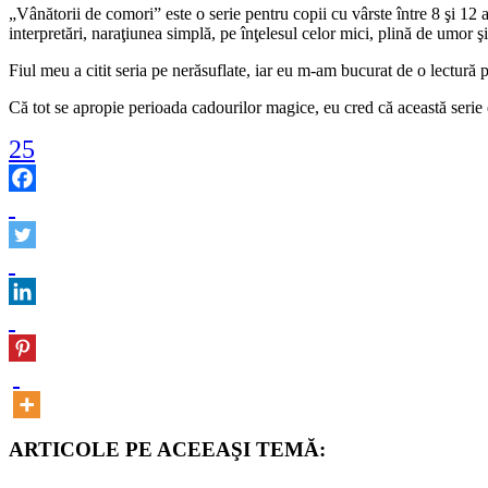
„Vânătorii de comori” este o serie pentru copii cu vârste între 8 şi 12 a
interpretări, naraţiunea simplă, pe înţelesul celor mici, plină de umor ş
Fiul meu a citit seria pe nerăsuflate, iar eu m-am bucurat de o lectură p
Că tot se apropie perioada cadourilor magice, eu cred că această serie e
25
ARTICOLE PE ACEEAŞI TEMĂ: