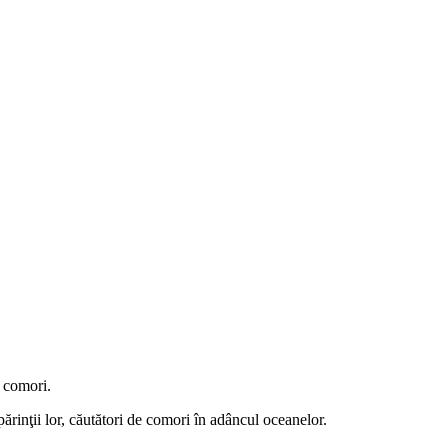
e comori.
rinţii lor, căutători de comori în adâncul oceanelor.