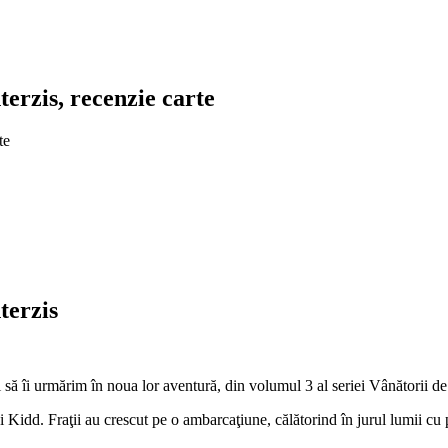
terzis, recenzie carte
terzis
i să îi urmărim în noua lor aventură, din volumul 3 al seriei Vânătorii d
idd. Fraţii au crescut pe o ambarcaţiune, călătorind în jurul lumii cu pă