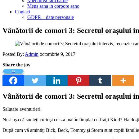
Miercurea fara carne
Mens sana in corpore sano
Contact
GDPR – date personale
Vânătorii de comori 3: Secretul orașului in
Posted By:
Admin
octombrie 9, 2017
Share the joy
25
Vânătorii de comori 3: Secretul orașului in
Salutare aventurieri,
Nu-i aşa că sunteţi curioşi ce s-a mai întâmplat cu fraţii Kidd? Haide-ţ
După cum vă amintiţi Bick, Beck, Tommy şi Storm sunt copiii familiei K