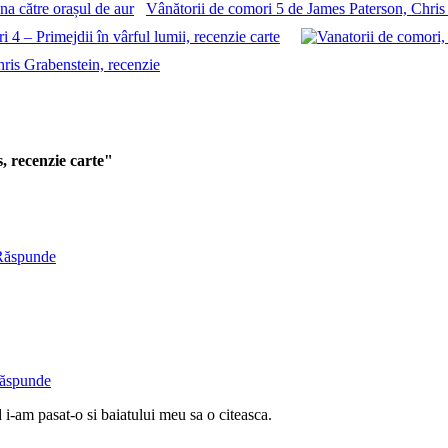
Vânătorii de comori 5 de James Paterson, Chris
 4 – Primejdii în vârful lumii, recenzie carte
hris Grabenstein, recenzie
s, recenzie carte"
Răspunde
ăspunde
i-am pasat-o si baiatului meu sa o citeasca.