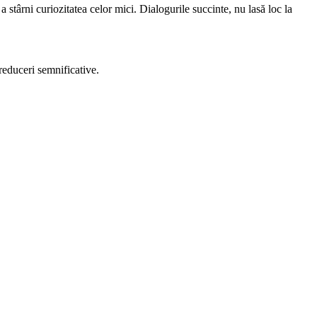
a stârni curiozitatea celor mici. Dialogurile succinte, nu lasă loc la
 reduceri semnificative.