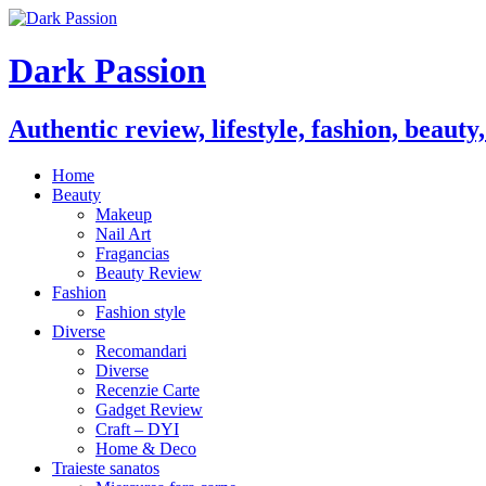
Dark Passion
Authentic review, lifestyle, fashion, beauty
Home
Beauty
Makeup
Nail Art
Fragancias
Beauty Review
Fashion
Fashion style
Diverse
Recomandari
Diverse
Recenzie Carte
Gadget Review
Craft – DYI
Home & Deco
Traieste sanatos