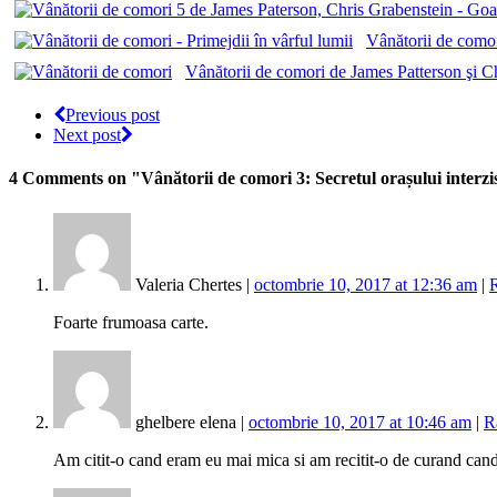
Vânătorii de comori
Vânătorii de comori de James Patterson şi C
Previous post
Next post
4 Comments
on "Vânătorii de comori 3: Secretul orașului interzi
Valeria Chertes |
octombrie 10, 2017 at 12:36 am
|
Foarte frumoasa carte.
ghelbere elena |
octombrie 10, 2017 at 10:46 am
|
R
Am citit-o cand eram eu mai mica si am recitit-o de curand cand 