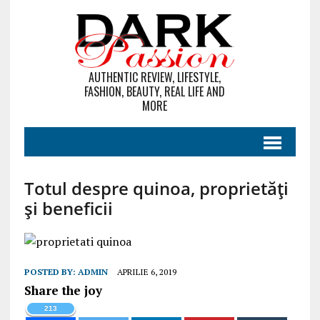
AUTHENTIC REVIEW, LIFESTYLE,
FASHION, BEAUTY, REAL LIFE AND
MORE
Totul despre quinoa, proprietăți
și beneficii
POSTED BY:
ADMIN
APRILIE 6, 2019
Share the joy
213