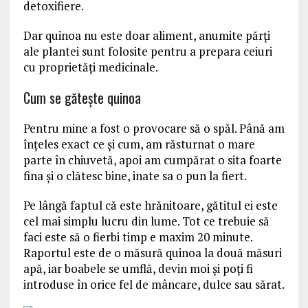
detoxifiere.
Dar quinoa nu este doar aliment, anumite părți
ale plantei sunt folosite pentru a prepara ceiuri
cu proprietăți medicinale.
Cum se gătește quinoa
Pentru mine a fost o provocare să o spăl. Până am
înțeles exact ce și cum, am răsturnat o mare
parte în chiuvetă, apoi am cumpărat o sita foarte
fina și o clătesc bine, inate sa o pun la fiert.
Pe lângă faptul că este hrănitoare, gătitul ei este
cel mai simplu lucru din lume. Tot ce trebuie să
faci este să o fierbi timp e maxim 20 minute.
Raportul este de o măsură quinoa la două măsuri
apă, iar boabele se umflă, devin moi și poți fi
introduse în orice fel de mâncare, dulce sau sărat.