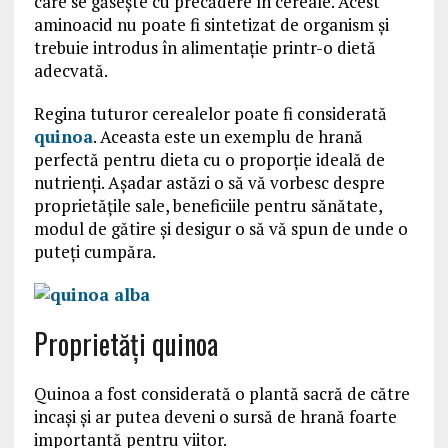
care se găsește cu precădere în cereale. Acest
aminoacid nu poate fi sintetizat de organism și
trebuie introdus în alimentație printr-o dietă
adecvată.
Regina tuturor cerealelor poate fi considerată
quinoa
. Aceasta este un exemplu de hrană
perfectă pentru dieta cu o proporție ideală de
nutrienți. Așadar astăzi o să vă vorbesc despre
proprietățile sale, beneficiile pentru sănătate,
modul de gătire și desigur o să vă spun de unde o
puteți cumpăra.
Proprietăți quinoa
Quinoa a fost considerată o plantă sacră de către
incași și ar putea deveni o sursă de hrană foarte
importantă pentru viitor.