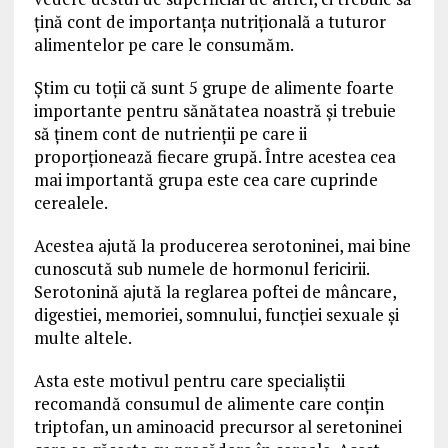
țină cont de importanța nutrițională a tuturor
alimentelor pe care le consumăm.
Știm cu toții că sunt 5 grupe de alimente foarte
importante pentru sănătatea noastră și trebuie
să ținem cont de nutrienții pe care ii
proporționează fiecare grupă. Între acestea cea
mai importantă grupa este cea care cuprinde
cerealele.
Acestea ajută la producerea serotoninei, mai bine
cunoscută sub numele de hormonul fericirii.
Serotonină ajută la reglarea poftei de mâncare,
digestiei, memoriei, somnului, funcției sexuale și
multe altele.
Asta este motivul pentru care specialiștii
recomandă consumul de alimente care conțin
triptofan, un aminoacid precursor al seretoninei