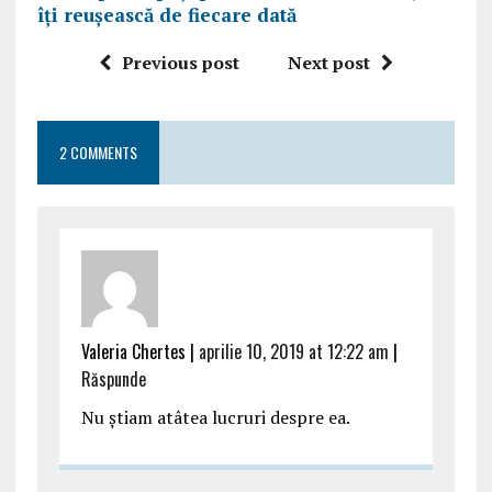
îți reușească de fiecare dată
Previous post
Next post
2 COMMENTS
Valeria Chertes |
aprilie 10, 2019 at 12:22 am
|
Răspunde
Nu știam atâtea lucruri despre ea.