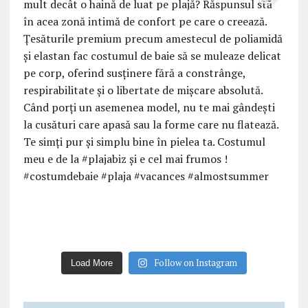
Follow on Instagram
Load More