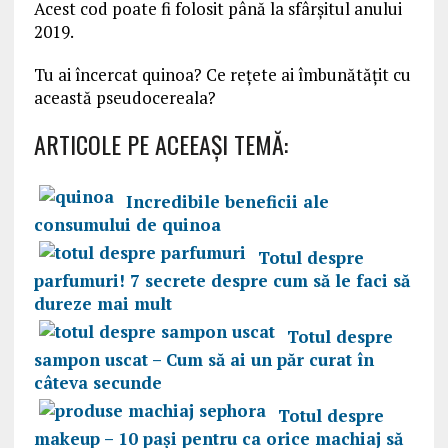
Acest cod poate fi folosit până la sfârșitul anului
2019.
Tu ai încercat quinoa? Ce rețete ai îmbunătățit cu
această pseudocereala?
ARTICOLE PE ACEEAŞI TEMĂ:
Incredibile beneficii ale
consumului de quinoa
Totul despre
parfumuri! 7 secrete despre cum să le faci să
dureze mai mult
Totul despre
sampon uscat – Cum să ai un păr curat în
câteva secunde
Totul despre
makeup – 10 pași pentru ca orice machiaj să