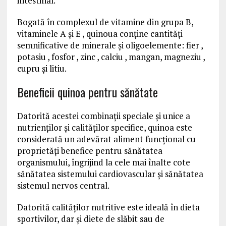
intestinal.
Bogată în complexul de vitamine din grupa B,
vitaminele A și E , quinoua conține cantități
semnificative de minerale și oligoelemente: fier ,
potasiu , fosfor , zinc , calciu , mangan, magneziu ,
cupru și litiu.
Beneficii quinoa pentru sănătate
Datorită acestei combinații speciale și unice a
nutrienților și calităților specifice, quinoa este
considerată un adevărat aliment funcțional cu
proprietăți benefice pentru sănătatea
organismului, îngrijind la cele mai înalte cote
sănătatea sistemului cardiovascular și sănătatea
sistemul nervos central.
Datorită calităților nutritive este ideală în dieta
sportivilor, dar și diete de slăbit sau de