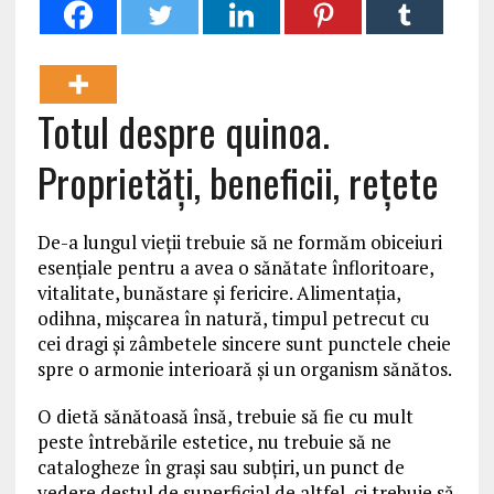
Totul despre quinoa.
Proprietăți, beneficii, rețete
De-a lungul vieții trebuie să ne formăm obiceiuri
esențiale pentru a avea o sănătate înfloritoare,
vitalitate, bunăstare și fericire. Alimentația,
odihna, mișcarea în natură, timpul petrecut cu
cei dragi și zâmbetele sincere sunt punctele cheie
spre o armonie interioară și un organism sănătos.
O dietă sănătoasă însă, trebuie să fie cu mult
peste întrebările estetice, nu trebuie să ne
catalogheze în grași sau subțiri, un punct de
vedere destul de superficial de altfel, ci trebuie să