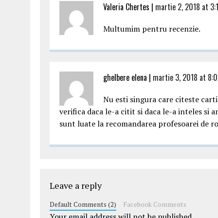
Valeria Chertes |
martie 2, 2018 at 3:
Multumim pentru recenzie.
ghelbere elena |
martie 3, 2018 at 8:
Nu esti singura care citeste carti
verifica daca le-a citit si daca le-a inteles s
sunt luate la recomandarea profesoarei de r
Leave a reply
Default Comments (2)
Facebook Comments
Your email address will not be published.