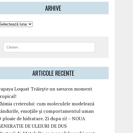
ARHIVE
ARTICOLE RECENTE
Papaya Loquat Trăiește un savuros moment
ropical!
himia creierului: cum moleculele modelează
ândurile, emoțiile și comportamentul uman
 ploaie de hidratare. Zi dupa zi! – NOUA
GENERATIE DE ULEIURI DE DUS