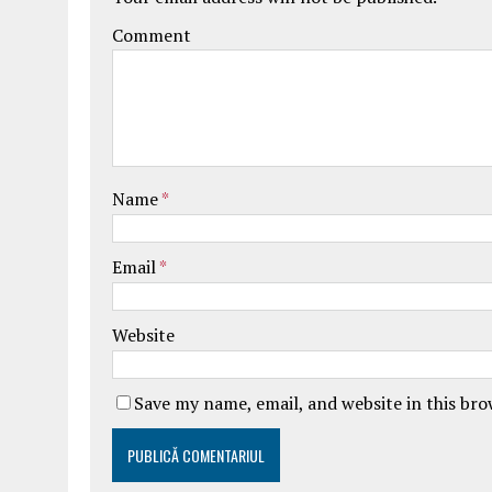
Comment
Name
*
Email
*
Website
Save my name, email, and website in this br