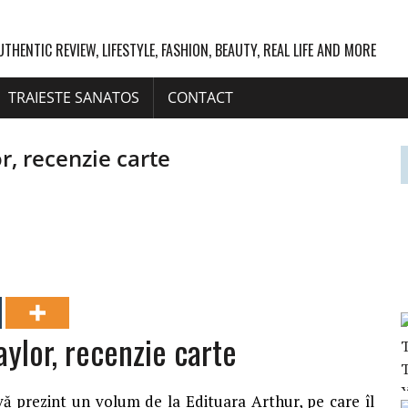
UTHENTIC REVIEW, LIFESTYLE, FASHION, BEAUTY, REAL LIFE AND MORE
TRAIESTE SANATOS
CONTACT
r, recenzie carte
aylor, recenzie carte
 vă prezint un volum de la Edituara Arthur, pe care îl