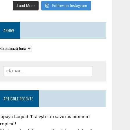
Follow on Instagram
Load More
ARHIVE
ARTICOLE RECENTE
Papaya Loquat Trăiește un savuros moment
ropical!