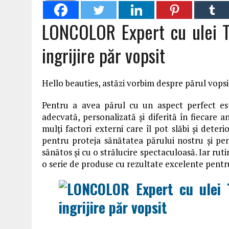
LONCOLOR Expert cu ulei T
ingrijire păr vopsit
Hello beauties, astăzi vorbim despre părul vopsit 
Pentru a avea părul cu un aspect perfect est
adecvată, personalizată și diferită în fiecare 
mulți factori externi care îl pot slăbi și deteri
pentru proteja sănătatea părului nostru și pe
sănătos și cu o strălucire spectaculoasă. Iar rut
o serie de produse cu rezultate excelente pentr