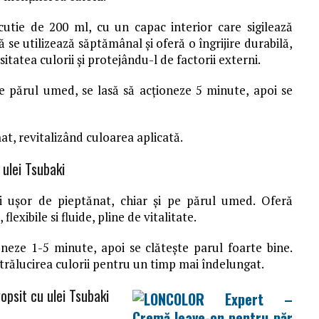
utie de 200 ml, cu un capac interior care sigilează
ă se utilizează săptămânal și oferă o îngrijire durabilă,
tatea culorii și protejându-l de factorii externi.
e părul umed, se lasă să acționeze 5 minute, apoi se
mat, revitalizând culoarea aplicată.
ulei Tsubaki
i ușor de pieptănat, chiar și pe părul umed. Oferă
flexibile si fluide, pline de vitalitate.
oneze 1-5 minute, apoi se clătește parul foarte bine.
strălucirea culorii pentru un timp mai îndelungat.
psit cu ulei Tsubaki