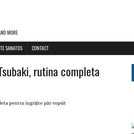
 AND MORE
STE SANATOS
CONTACT
subaki, rutina completa