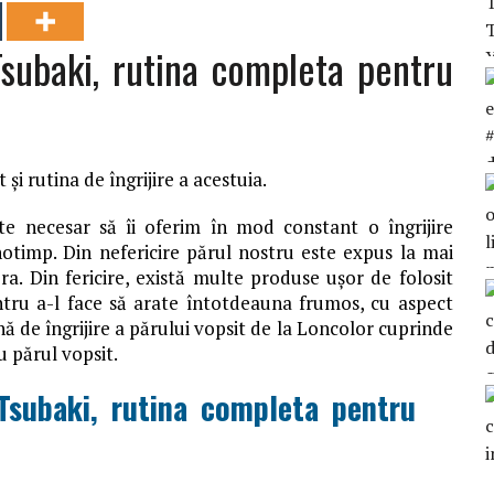
subaki, rutina completa pentru
și rutina de îngrijire a acestuia.
e necesar să îi oferim în mod constant o îngrijire
anotimp. Din nefericire părul nostru este expus la mai
ora. Din fericire, există multe produse ușor de folosit
ntru a-l face să arate întotdeauna frumos, cu aspect
ină de îngrijire a părului vopsit de la Loncolor cuprinde
u părul vopsit.