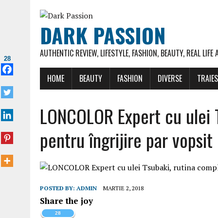
DARK PASSION
AUTHENTIC REVIEW, LIFESTYLE, FASHION, BEAUTY, REAL LIFE
28
HOME
BEAUTY
FASHION
DIVERSE
TRAIE
LONCOLOR Expert cu ulei T
pentru îngrijire par vopsit
POSTED BY:
ADMIN
MARTIE 2, 2018
Share the joy
28