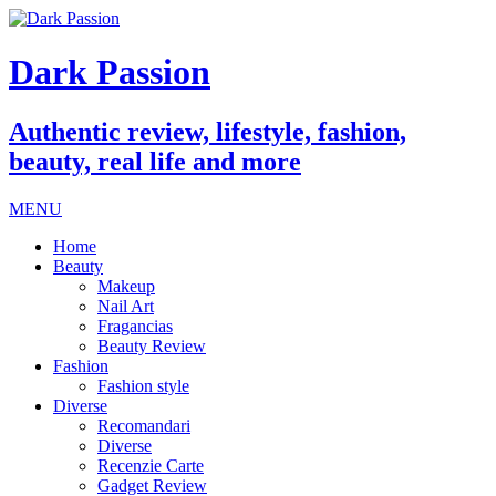
Dark Passion
Authentic review, lifestyle, fashion,
beauty, real life and more
MENU
Home
Beauty
Makeup
Nail Art
Fragancias
Beauty Review
Fashion
Fashion style
Diverse
Recomandari
Diverse
Recenzie Carte
Gadget Review