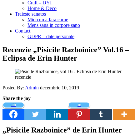
Craft – DYI
Home & Deco
Traieste sanatos
Miercurea fara carne
Mens sana in corpore sano
Contact
GDPR – date personale
Recenzie „Pisicile Razboinice” Vol.16 –
Eclipsa de Erin Hunter
Posted By:
Admin
decembrie 10, 2019
Share the joy
100
10
„Pisicile Razboinice” de Erin Hunter