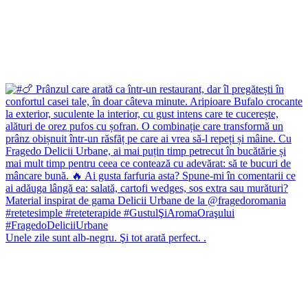
Unele zile sunt alb-negru. Şi tot arată perfect. .