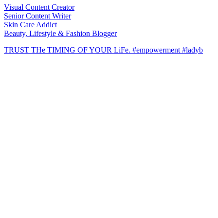
Visual Content Creator
Senior Content Writer
Skin Care Addict
Beauty, Lifestyle & Fashion Blogger
TRUST THe TIMING OF YOUR LiFe. #empowerment #ladyb