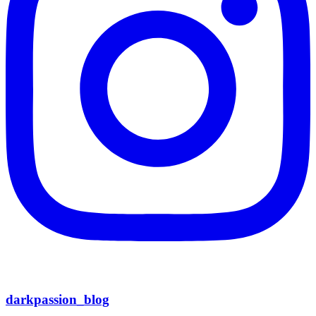
darkpassion_blog