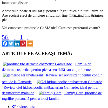
întunecate dispar.
Acest fluid poate fi utilizat și pentru a îngriji pilea din jurul buzelor.
Are același efect de umplere a ridurilor fine, întârziind îmbătrânirea
pielii.
Voi cunoașteți produsele GaMArde? Care este preferatul vostru?
56
1
ARTICOLE PE ACEEAŞI TEMĂ:
GamARde,
dermato-cosmetice pentru pielea sensibilă sau cu probleme
Review ser revitalizant pentru contur
ochi de la Gamarde
Review Gel hidroalcoolic antibacterian Gamarde, ideal pentru
dezinfectare mâinilor
Family Care, produse de
îngrijire personală pentru toată familia
Previous post