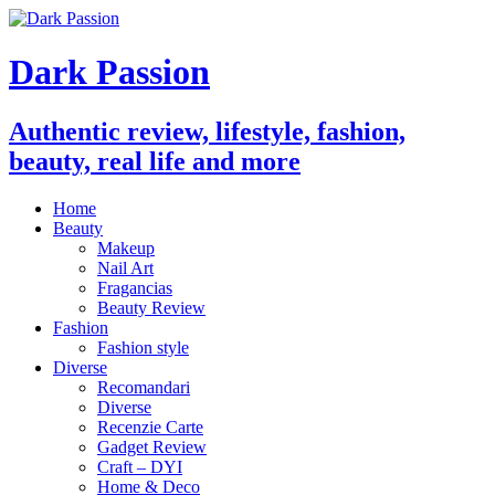
Dark Passion
Authentic review, lifestyle, fashion,
beauty, real life and more
Home
Beauty
Makeup
Nail Art
Fragancias
Beauty Review
Fashion
Fashion style
Diverse
Recomandari
Diverse
Recenzie Carte
Gadget Review
Craft – DYI
Home & Deco