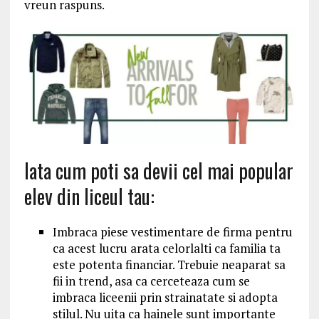
vreun raspuns.
Iata cum poti sa devii cel mai popular
elev din liceul tau:
Imbraca piese vestimentare de firma pentru
ca acest lucru arata celorlalti ca familia ta
este potenta financiar. Trebuie neaparat sa
fii in trend, asa ca cerceteaza cum se
imbraca liceenii prin strainatate si adopta
stilul. Nu uita ca hainele sunt importante