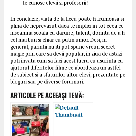
te cunosc elevii si profesorii!
In concluzie, viata de la liceu poate fi frumoasa si
plina de neprevazut daca te implici in tot ceea ce
inseamna scoala cu daruire, talent, dorinta de a fi
cel mai bun si chiar cu putin umor. Desi, in
general, parintii nu iti pot spune vreun secret
magic prin care sa devii popular, in ziua de astazi
poti invata cum sa faci acest lucru cu usurinta cu
ajutorul diferitelor filme ce abordeaza un astfel
de subiect si a sfaturilor altor elevi, prezentate pe
bloguri sau pe diverse forumuri.
ARTICOLE PE ACEEAŞI TEMĂ: