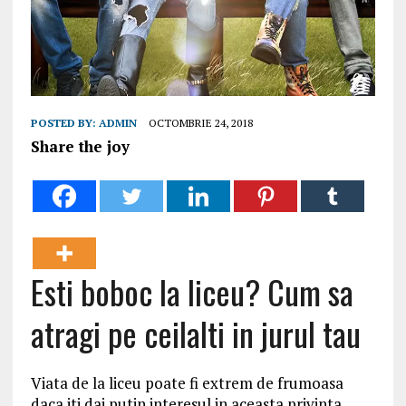
POSTED BY:
ADMIN
OCTOMBRIE 24, 2018
Share the joy
Esti boboc la liceu? Cum sa
atragi pe ceilalti in jurul tau
Viata de la liceu poate fi extrem de frumoasa
daca iti dai putin interesul in aceasta privinta.