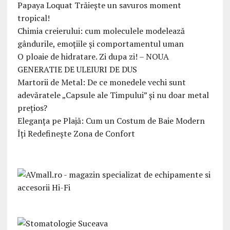
Papaya Loquat Trăiește un savuros moment
tropical!
Chimia creierului: cum moleculele modelează
gândurile, emoțiile și comportamentul uman
O ploaie de hidratare. Zi dupa zi! – NOUA
GENERATIE DE ULEIURI DE DUS
Martorii de Metal: De ce monedele vechi sunt
adevăratele „Capsule ale Timpului” și nu doar metal
prețios?
Eleganța pe Plajă: Cum un Costum de Baie Modern
Îți Redefinește Zona de Confort