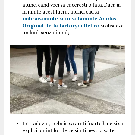
atunci cand vrei sa cuceresti o fata. Daca ai
in minte acest lucru, atunci cauta
imbracaminte si incaltaminte Adidas
Original de la factoryoutlet.ro
si afiseaza
un look senzational;
Intr-adevar, trebuie sa arati foarte bine si sa
explici parintilor de ce simti nevoia sa te