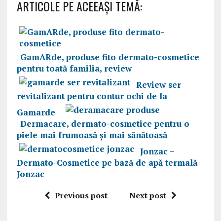
ARTICOLE PE ACEEAŞI TEMĂ:
GamARde, produse fito dermato-cosmetice
pentru toată familia, review
Review ser
revitalizant pentru contur ochi de la
Gamarde
Dermacare, dermato-cosmetice pentru o
piele mai frumoasă și mai sănătoasă
Jonzac –
Dermato-Cosmetice pe bază de apă termală
Jonzac
Previous post
Next post