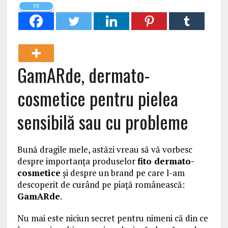
73
GamARde, dermato-
cosmetice pentru pielea
sensibilă sau cu probleme
Bună dragile mele, astăzi vreau să vă vorbesc
despre importanța produselor
fito dermato-
cosmetice
și despre un brand pe care l-am
descoperit de curând pe piață românească:
GamARde
.
Nu mai este niciun secret pentru nimeni că din ce