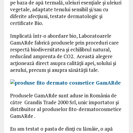
pe baza de apă termală, uleiuri esențiale și uleiuri
vegetale, adaptate tenului sensibil și/sau cu
diferite afecțiuni, testate dermatologic și
certificate Bio.
Implicată într-o abordare bio, Laboratoarele
GamARde fabrică produsele prin proceduri care
respectă biodiversitatea şi echilibrul natural,
reducând amprenta de CO2. Această alegere
acţionează direct asupra calităţii apei, solului şi
aerului, precum şi asupra sănătăţii tale.
Produsele GamARde sunt aduse in România de
către Grandis Trade 2000 Srl, unic importator şi
distribuitor al produselor fito-dermatocosmetice
GamARde .
Eu am testat o pasta de dinţi cu lămâie, o apă