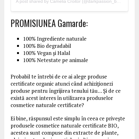
A post shared by
Camelia Croitor
(@darkpassion_beautyblog) on
PROMISIUNEA Gamarde:
100% Ingrediente naturale
100% Bio degradabil
100% Vegan și Halal
100% Netestate pe animale
Probabil te întrebi de ce ai alege produse
certificate organic atunci când achiziționezi
produse pentru îngrijirea tenului tău… Și de ce
există acest interes în utilizarea produselor
cosmetice naturale certificate?
Ei bine, răspunsul este simplu în ceea ce privește
produsele cosmetice naturale certificate BIO,
acestea sunt compuse din extracte de plante,