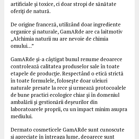
artificiale și toxice, ci doar stropi de sănătate
oferiți de natură.
De origine franceză, utilizând doar ingrediente
organice și naturale, GamARde are ca laitmotiv
„Alchimia naturii nu are nevoie de chimia
omului…”
GamARde și-a câștigat bunul renume deoarece
controlează calitatea produselor sale în toate
etapele de producție. Respectând o etică strictă
în toate formulele, folosește doar uleiuri
naturale presate la rece și urmează protocoalele
de bune practici ecologice chiar și în domeniul
ambalării și gestionării deșeurilor din
laboratoarele proprii, cu un impact minim asupra
mediului.
Dermato cosmeticele GamARde sunt cunoscute
și apreciate în întreaga lume, deoarece sunt