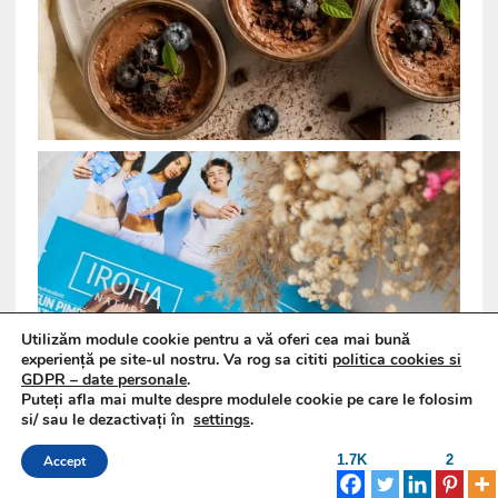
Utilizăm module cookie pentru a vă oferi cea mai bună
experiență pe site-ul nostru. Va rog sa cititi
politica cookies si
GDPR – date personale
.
Puteți afla mai multe despre modulele cookie pe care le folosim
si/ sau le dezactivați în
settings
.
1.7K
2
Accept