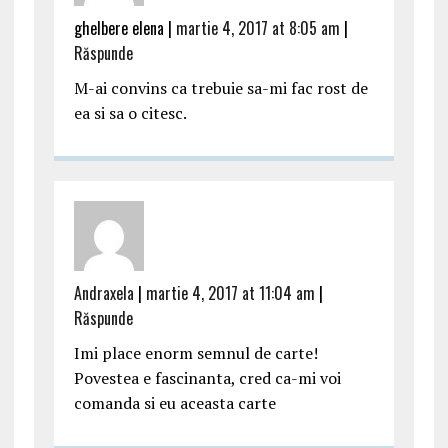
ghelbere elena |
martie 4, 2017 at 8:05 am
|
Răspunde
M-ai convins ca trebuie sa-mi fac rost de
ea si sa o citesc.
Andraxela
|
martie 4, 2017 at 11:04 am
|
Răspunde
Imi place enorm semnul de carte!
Povestea e fascinanta, cred ca-mi voi
comanda si eu aceasta carte