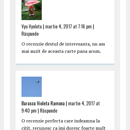
Vyo Vyoleta
|
martie 4, 2017 at 7:16 pm
|
Răspunde
O recenzie destul de interesanta, nu am
mai auzit de aceasta carte pana acum.
Barascu Violeta Ramona |
martie 4, 2017 at
9:40 pm
|
Răspunde
O recenzie perfecta care indeamna la
citit, recunosc ca imi doresc foarte mult