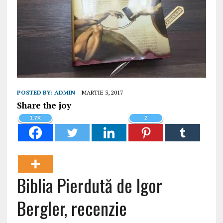
POSTED BY:
ADMIN
MARTIE 3, 2017
Share the joy
1.7K
2
Biblia Pierdută de Igor
Bergler, recenzie