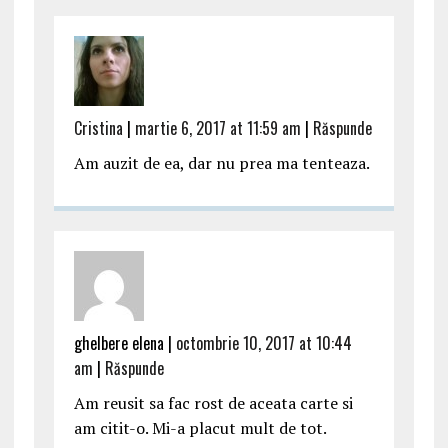
Cristina
|
martie 6, 2017 at 11:59 am
|
Răspunde
Am auzit de ea, dar nu prea ma tenteaza.
ghelbere elena |
octombrie 10, 2017 at 10:44
am
|
Răspunde
Am reusit sa fac rost de aceata carte si
am citit-o. Mi-a placut mult de tot.