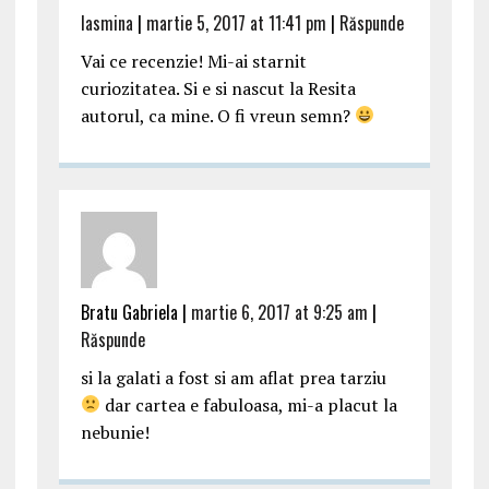
Iasmina
|
martie 5, 2017 at 11:41 pm
|
Răspunde
Vai ce recenzie! Mi-ai starnit
curiozitatea. Si e si nascut la Resita
autorul, ca mine. O fi vreun semn?
Bratu Gabriela |
martie 6, 2017 at 9:25 am
|
Răspunde
si la galati a fost si am aflat prea tarziu
dar cartea e fabuloasa, mi-a placut la
nebunie!