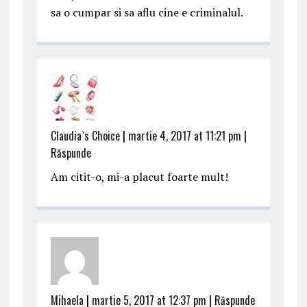
sa o cumpar si sa aflu cine e criminalul.
Claudia`s Choice
|
martie 4, 2017 at 11:21 pm
|
Răspunde
Am citit-o, mi-a placut foarte mult!
Mihaela
|
martie 5, 2017 at 12:37 pm
|
Răspunde