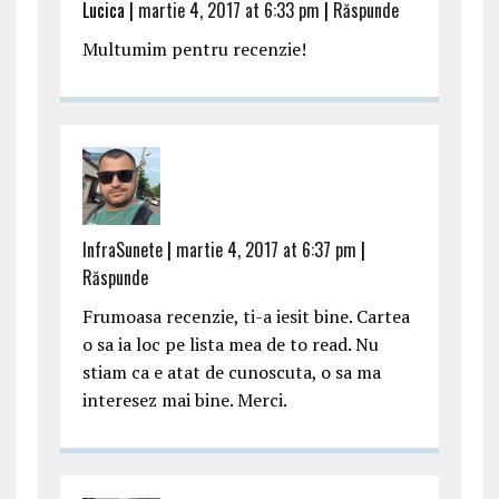
Lucica |
martie 4, 2017 at 6:33 pm
|
Răspunde
Multumim pentru recenzie!
InfraSunete
|
martie 4, 2017 at 6:37 pm
|
Răspunde
Frumoasa recenzie, ti-a iesit bine. Cartea
o sa ia loc pe lista mea de to read. Nu
stiam ca e atat de cunoscuta, o sa ma
interesez mai bine. Merci.