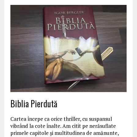
Biblia Pierdută
Cartea începe ca orice thriller, cu suspansul
vibrând la cote înalte. Am citit pe nerăsuflate
primele capitole şi multitudinea de amănunte,