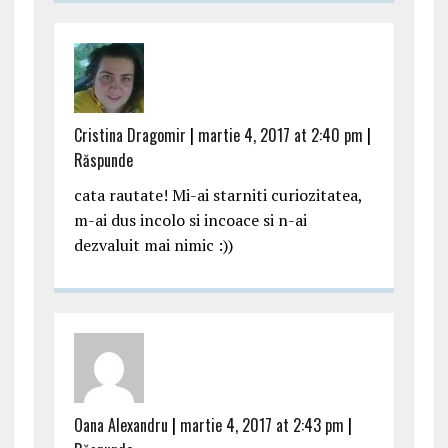
Cristina Dragomir
|
martie 4, 2017 at 2:40 pm
|
Răspunde
cata rautate! Mi-ai starniti curiozitatea,
m-ai dus incolo si incoace si n-ai
dezvaluit mai nimic :))
Oana Alexandru
|
martie 4, 2017 at 2:43 pm
|