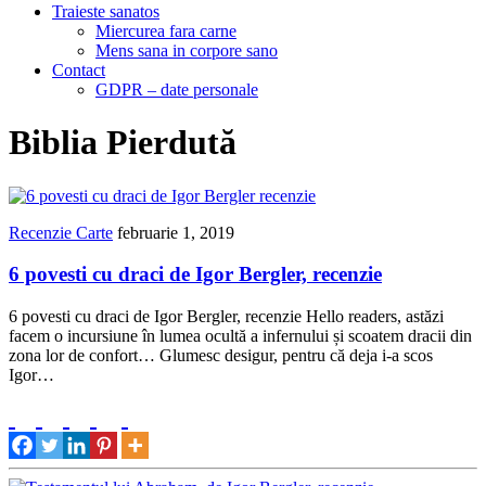
Traieste sanatos
Miercurea fara carne
Mens sana in corpore sano
Contact
GDPR – date personale
Biblia Pierdută
Recenzie Carte
februarie 1, 2019
6 povesti cu draci de Igor Bergler, recenzie
6 povesti cu draci de Igor Bergler, recenzie Hello readers, astăzi
facem o incursiune în lumea ocultă a infernului și scoatem dracii din
zona lor de confort… Glumesc desigur, pentru că deja i-a scos
Igor…