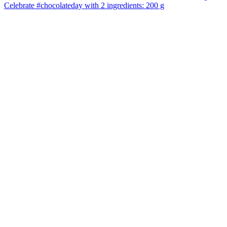
Celebrate #chocolateday with 2 ingredients: 200 g