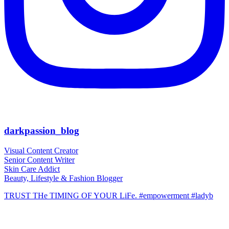
darkpassion_blog
Visual Content Creator
Senior Content Writer
Skin Care Addict
Beauty, Lifestyle & Fashion Blogger
TRUST THe TIMING OF YOUR LiFe. #empowerment #ladyb