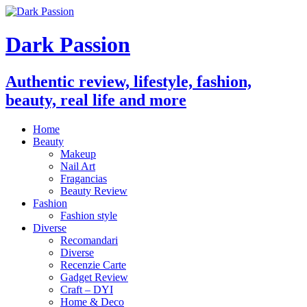
Dark Passion
Authentic review, lifestyle, fashion,
beauty, real life and more
Home
Beauty
Makeup
Nail Art
Fragancias
Beauty Review
Fashion
Fashion style
Diverse
Recomandari
Diverse
Recenzie Carte
Gadget Review
Craft – DYI
Home & Deco