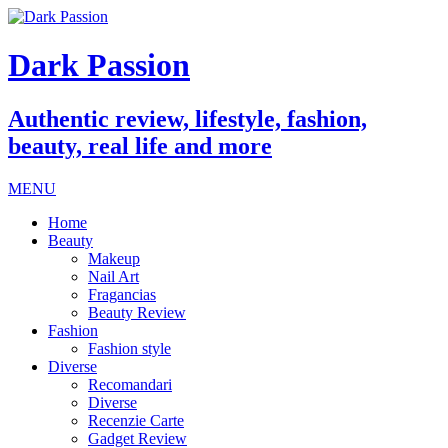
Dark Passion
Authentic review, lifestyle, fashion,
beauty, real life and more
MENU
Home
Beauty
Makeup
Nail Art
Fragancias
Beauty Review
Fashion
Fashion style
Diverse
Recomandari
Diverse
Recenzie Carte
Gadget Review