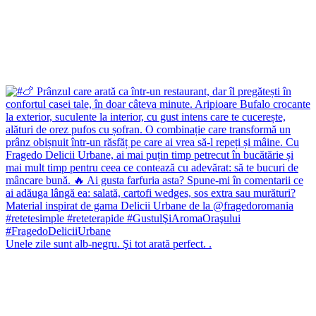
Unele zile sunt alb-negru. Şi tot arată perfect. .