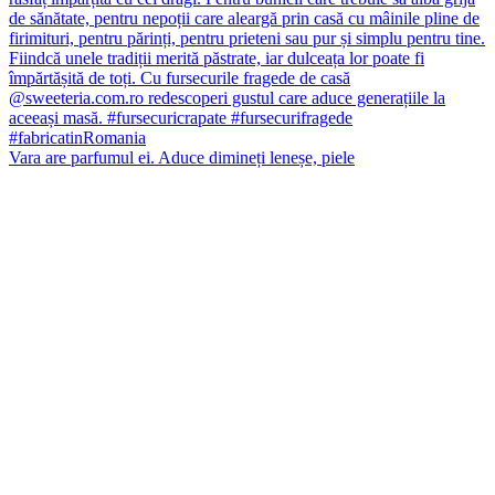
Vara are parfumul ei. Aduce dimineți leneșe, piele