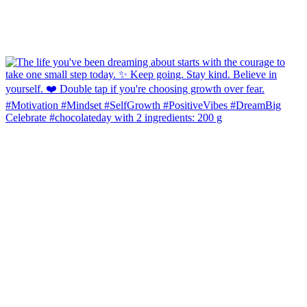
Celebrate #chocolateday with 2 ingredients: 200 g