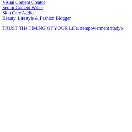
Visual Content Creator
Senior Content Writer
Skin Care Addict
Beauty, Lifestyle & Fashion Blogger
TRUST THe TIMING OF YOUR LiFe. #empowerment #ladyb