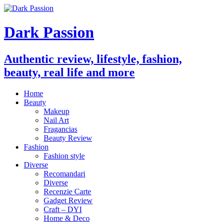
Dark Passion
Authentic review, lifestyle, fashion,
beauty, real life and more
Home
Beauty
Makeup
Nail Art
Fragancias
Beauty Review
Fashion
Fashion style
Diverse
Recomandari
Diverse
Recenzie Carte
Gadget Review
Craft – DYI
Home & Deco