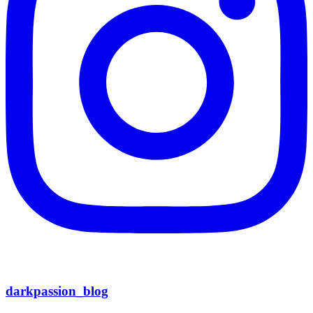
darkpassion_blog