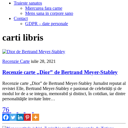
Traieste sanatos
Miercurea fara carne
Mens sana in corpore sano
Contact
GDPR – date personale
carti libris
Recenzie Carte
iulie 28, 2021
Recenzie carte „Dior” de Bertrand Meyer-Stabley
Recenzie carte „Dior” de Bertrand Meyer-Stabley Jurnalist reputat al
revistei Elle, Bertrand Meyer-Stabley e pasionat de celebrități și de
modu­l lor de a se integra, memorabil și distinct, în cotidian, iar dintre
personalităţile invitate între…
76