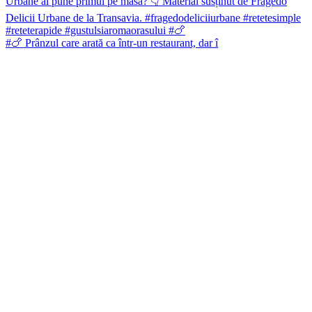
#🍗 Prânzul care arată ca într-un restaurant, dar î