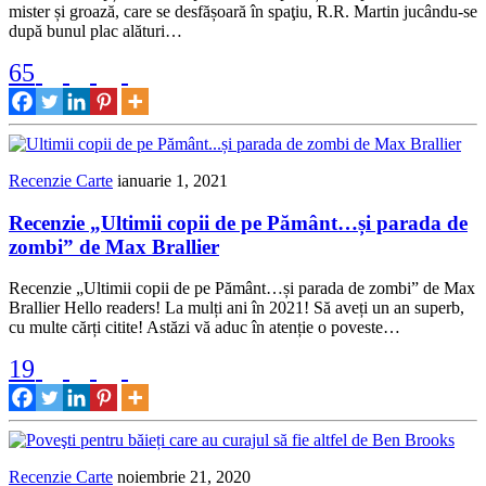
mister și groază, care se desfășoară în spaţiu, R.R. Martin jucându-se
după bunul plac alături…
65
Recenzie Carte
ianuarie 1, 2021
Recenzie „Ultimii copii de pe Pământ…și parada de
zombi” de Max Brallier
Recenzie „Ultimii copii de pe Pământ…și parada de zombi” de Max
Brallier Hello readers! La mulți ani în 2021! Să aveți un an superb,
cu multe cărți citite! Astăzi vă aduc în atenție o poveste…
19
Recenzie Carte
noiembrie 21, 2020