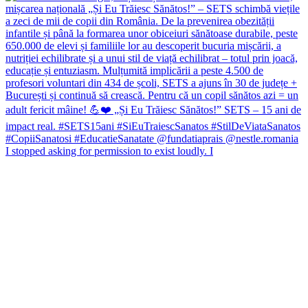
I stopped asking for permission to exist loudly. I