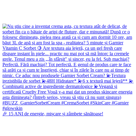
🎉 15 ANI de energie, mișcare și zâmbete sănătoase!