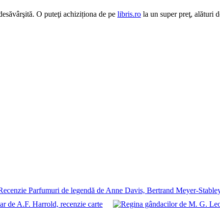
desăvârşită. O puteţi achiziționa de pe
libris.ro
la un super preţ, alături de
Recenzie Parfumuri de legendă de Anne Davis, Bertrand Meyer-Stable
ar de A.F. Harrold, recenzie carte