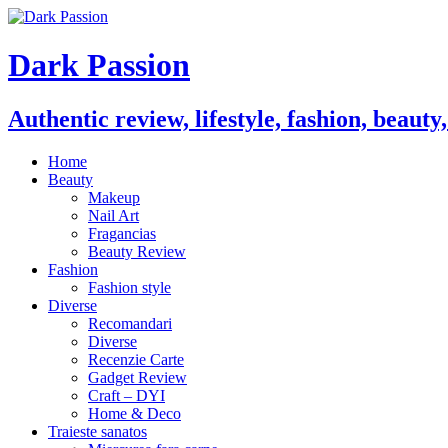
Dark Passion
Authentic review, lifestyle, fashion, beauty
Home
Beauty
Makeup
Nail Art
Fragancias
Beauty Review
Fashion
Fashion style
Diverse
Recomandari
Diverse
Recenzie Carte
Gadget Review
Craft – DYI
Home & Deco
Traieste sanatos