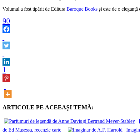
Volumul a fost tipărit de Editura
Baroque Books
şi este de o eleganţă 
90
1
ARTICOLE PE ACEEAŞI TEMĂ:
de Ed Masessa, recenzie carte
Imagin