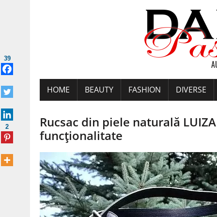
39
A
HOME
BEAUTY
FASHION
DIVERSE
Rucsac din piele naturală LUIZA –
2
funcționalitate