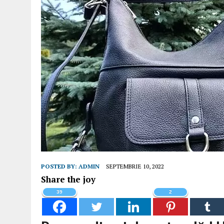
POSTED BY:
ADMIN
SEPTEMBRIE 10, 2022
Share the joy
39
2