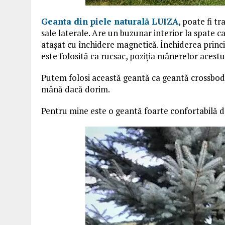
Geanta din piele naturală LUIZA
, poate fi t
sale laterale. Are un buzunar interior la spate c
atașat cu închidere magnetică. Închiderea princi
este folosită ca rucsac, poziția mânerelor acestu
Putem folosi această geantă ca geantă crossbody
mână dacă dorim.
Pentru mine este o geantă foarte confortabilă de