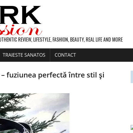
UTHENTIC REVIEW, LIFESTYLE, FASHION, BEAUTY, REAL LIFE AND MORE
TRAIESTE SANATOS
CONTACT
 fuziunea perfectă între stil și