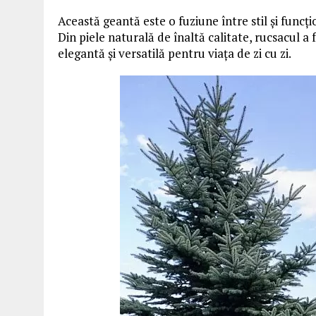
Această geantă este o fuziune între stil și funcți
Din piele naturală de înaltă calitate, rucsacul a
elegantă și versatilă pentru viața de zi cu zi.