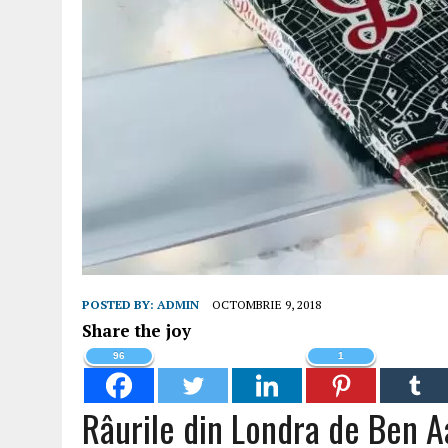
POSTED BY:
ADMIN
OCTOMBRIE 9, 2018
Share the joy
96
1
Râurile din Londra de Ben A