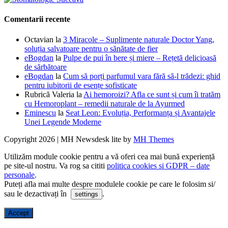
Comentarii recente
Octavian
la
3 Miracole – Suplimente naturale Doctor Yang,
soluția salvatoare pentru o sănătate de fier
eBogdan
la
Pulpe de pui în bere și miere – Rețetă delicioasă
de sărbătoare
eBogdan
la
Cum să porți parfumul vara fără să-l trădezi: ghid
pentru iubitorii de esențe sofisticate
Rubrică Valeria
la
Ai hemoroizi? Afla ce sunt și cum îi tratăm
cu Hemoroplant – remedii naturale de la Ayurmed
Eminescu
la
Seat Leon: Evoluția, Performanța și Avantajele
Unei Legende Moderne
Copyright 2026 | MH Newsdesk lite by
MH Themes
Utilizăm module cookie pentru a vă oferi cea mai bună experiență
pe site-ul nostru. Va rog sa cititi
politica cookies si GDPR – date
personale
.
Puteți afla mai multe despre modulele cookie pe care le folosim si/
sau le dezactivați în
.
settings
Accept