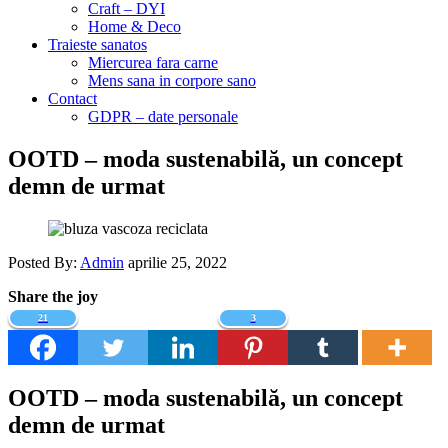
Craft – DYI
Home & Deco
Traieste sanatos
Miercurea fara carne
Mens sana in corpore sano
Contact
GDPR – date personale
OOTD – moda sustenabilă, un concept
demn de urmat
Posted By:
Admin
aprilie 25, 2022
Share the joy
21
3
OOTD – moda sustenabilă, un concept
demn de urmat