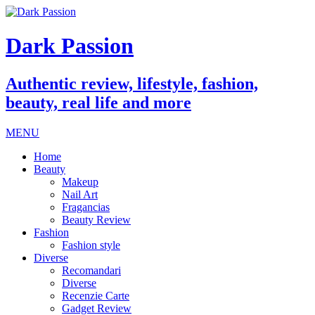
Dark Passion
Authentic review, lifestyle, fashion,
beauty, real life and more
MENU
Home
Beauty
Makeup
Nail Art
Fragancias
Beauty Review
Fashion
Fashion style
Diverse
Recomandari
Diverse
Recenzie Carte
Gadget Review