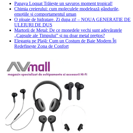
Papaya Loquat Trăiește un savuros moment tropical!
Chimia creierului: cum moleculele modelează gândurile,
emoțiile și comportamentul uman
O ploaie de hidratare. Zi dupa zi! – NOUA GENERATIE DE
ULEIURI DE DUS
Martorii de Metal: De ce monedele vechi sunt adevăratele
„Capsule ale Timpului” și nu doar metal prețios?
Eleganța pe Plajă: Cum un Costum de Baie Modern Îți
Redefinește Zona de Confort