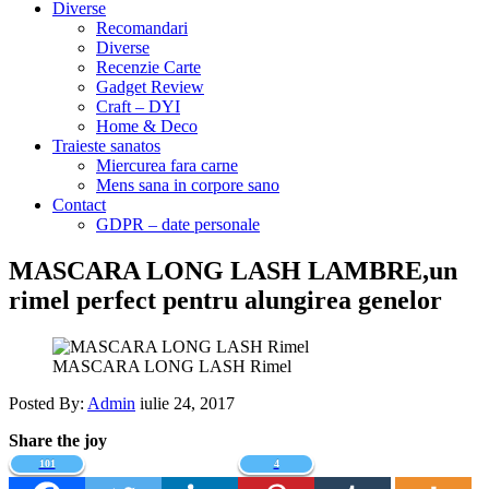
Diverse
Recomandari
Diverse
Recenzie Carte
Gadget Review
Craft – DYI
Home & Deco
Traieste sanatos
Miercurea fara carne
Mens sana in corpore sano
Contact
GDPR – date personale
MASCARA LONG LASH LAMBRE,un
rimel perfect pentru alungirea genelor
MASCARA LONG LASH Rimel
Posted By:
Admin
iulie 24, 2017
Share the joy
101
4