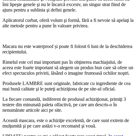
îmi lipeşte genele şi nu le încarcă excesiv, un singur strat fiind de
ajuns pentru a sublinia şi defini genele.
Aplicatorul curbat, oferă volum şi formă, fără a fi nevoie să apelaţi la
alte metode pentru a pune în valoare privirea.
Macara nu este waterproof și poate fi folosit 6 luni de la deschiderea
recipientului.
Rimelul este cel mai important pas în obţinerea machiajului, de
aceea este foarte important să alegem un produs bun care să ofere un
efect spectaculos privirii, lăsând o imagine frumoasă ochilor noştri.
Produsele LAMBRE sunt originale, fabricate cu ingrediente de cea
mai bună calitate şi le puteţi achiziţiona de pe site-ul oficial.
La fiecare comandă, indiferent de produsul achiziţionat, primiţi 3
testere din minunată paleta olfactivă, pe care am descris-o în
nenumărate articole aici pe site.
Această mascara, este o achiziţie excelentă, de care sunt extrem de
mulţumită şi pe care astăzi v-o recomand şi vouă.