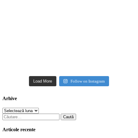
Load More
Follow on Instagram
Arhive
Arhive
Caută
după:
Articole recente