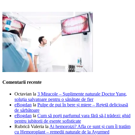
Comentarii recente
Octavian
la
3 Miracole – Suplimente naturale Doctor Yang,
soluția salvatoare pentru o sănătate de fier
eBogdan
la
Pulpe de pui în bere și miere – Rețetă delicioasă
de sărbătoare
eBogdan
la
Cum să porți parfumul vara fără să-l trădezi: ghid
pentru iubitorii de esențe sofisticate
Rubrică Valeria
la
Ai hemoroizi? Afla ce sunt și cum îi tratăm
cu Hemoroplant – remedii naturale de la Ayurmed