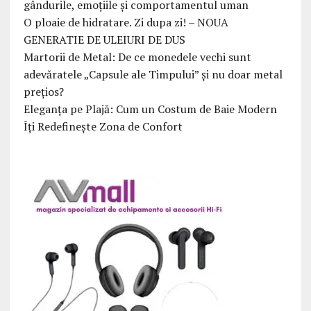
gândurile, emoțiile și comportamentul uman
O ploaie de hidratare. Zi dupa zi! – NOUA
GENERATIE DE ULEIURI DE DUS
Martorii de Metal: De ce monedele vechi sunt
adevăratele „Capsule ale Timpului” și nu doar metal
prețios?
Eleganța pe Plajă: Cum un Costum de Baie Modern
Îți Redefinește Zona de Confort