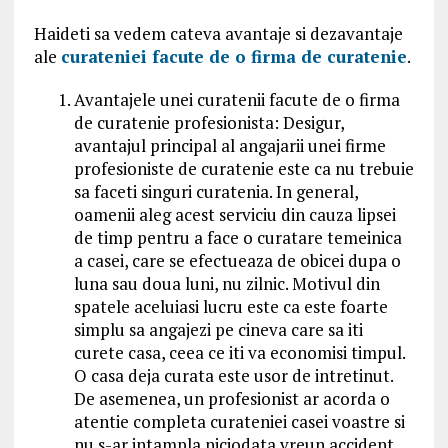
Haideti sa vedem cateva avantaje si dezavantaje
ale
curateniei facute de o firma de curatenie
.
Avantajele unei curatenii facute de o firma
de curatenie profesionista: Desigur,
avantajul principal al angajarii unei firme
profesioniste de curatenie este ca nu trebuie
sa faceti singuri curatenia. In general,
oamenii aleg acest serviciu din cauza lipsei
de timp pentru a face o curatare temeinica
a casei, care se efectueaza de obicei dupa o
luna sau doua luni, nu zilnic. Motivul din
spatele aceluiasi lucru este ca este foarte
simplu sa angajezi pe cineva care sa iti
curete casa, ceea ce iti va economisi timpul.
O casa deja curata este usor de intretinut.
De asemenea, un profesionist ar acorda o
atentie completa curateniei casei voastre si
nu s-ar intampla niciodata vreun accident