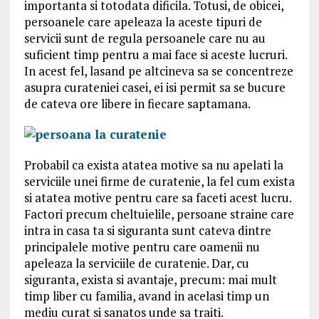
importanta si totodata dificila. Totusi, de obicei,
persoanele care apeleaza la aceste tipuri de
servicii sunt de regula persoanele care nu au
suficient timp pentru a mai face si aceste lucruri.
In acest fel, lasand pe altcineva sa se concentreze
asupra curateniei casei, ei isi permit sa se bucure
de cateva ore libere in fiecare saptamana.
Probabil ca exista atatea motive sa nu apelati la
serviciile unei firme de curatenie, la fel cum exista
si atatea motive pentru care sa faceti acest lucru.
Factori precum cheltuielile, persoane straine care
intra in casa ta si siguranta sunt cateva dintre
principalele motive pentru care oamenii nu
apeleaza la serviciile de curatenie. Dar, cu
siguranta, exista si avantaje, precum: mai mult
timp liber cu familia, avand in acelasi timp un
mediu curat si sanatos unde sa traiti.