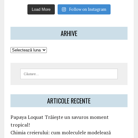
Follow on Instagram
Load More
ARHIVE
ARTICOLE RECENTE
Papaya Loquat Trăiește un savuros moment
tropical!
Chimia creierului: cum moleculele modelează