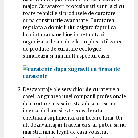
major. Curatatorii profesionisti sunt la zi cu
toate tehnicile si produsele de curatare
dupa constructie avanasate. Curatarea
regulata a domiciliului asigura faptul ca
locuinta ramane bine intretinuta si
organizata de ani de zile. In plus, utilizarea
de produse de curatare ecologice
stimuleaza si mai mult aspectul casei.
Dezavantaje ale serviciilor de curatenie a
casei: Angajarea unei companii profesionale
de curatare a casei costa adesea o suma
imensa de bani si este considerata o
cheltuiala suplimentara in fiecare luna. Un
alt dezavantaj ar fi acela ca s-ar putea sa nu
mai stiti nimic legat de casa voastra,