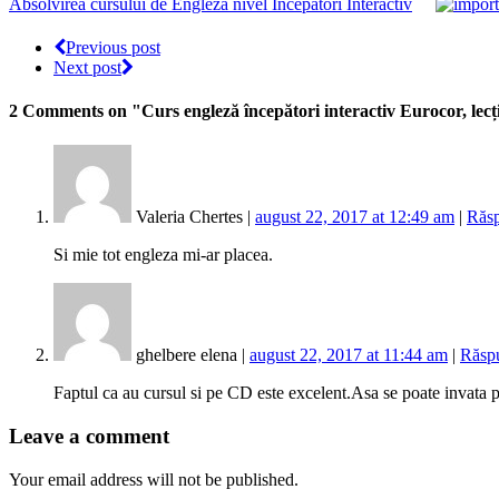
Absolvirea cursului de Engleza nivel Începători Interactiv
Previous post
Next post
2 Comments
on "Curs engleză începători interactiv Eurocor, lecții
Valeria Chertes |
august 22, 2017 at 12:49 am
|
Răs
Si mie tot engleza mi-ar placea.
ghelbere elena |
august 22, 2017 at 11:44 am
|
Răsp
Faptul ca au cursul si pe CD este excelent.Asa se poate invata p
Leave a comment
Your email address will not be published.