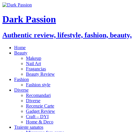
Dark Passion
Authentic review, lifestyle, fashion, beauty
Home
Beauty
Makeup
Nail Art
Fragancias
Beauty Review
Fashion
Fashion style
Diverse
Recomandari
Diverse
Recenzie Carte
Gadget Review
Craft – DYI
Home & Deco
Traieste sanatos