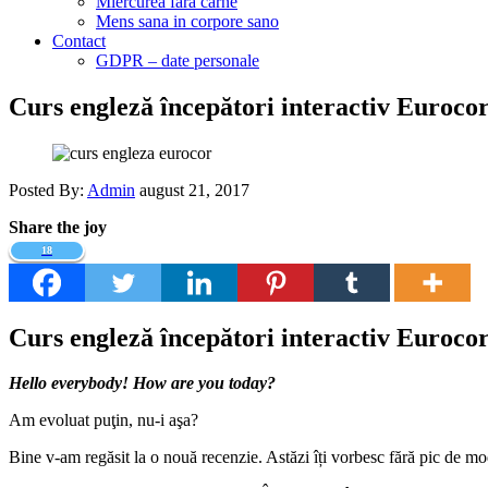
Miercurea fara carne
Mens sana in corpore sano
Contact
GDPR – date personale
Curs engleză începători interactiv Eurocor, 
Posted By:
Admin
august 21, 2017
Share the joy
18
Curs engleză începători interactiv Eurocor, 
Hello everybody! How are you today?
Am evoluat puţin, nu-i aşa?
Bine v-am regăsit la o nouă recenzie. Astăzi îți vorbesc fără pic de m