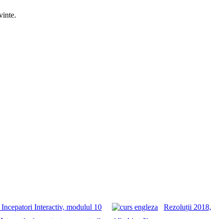
vinte.
 Incepatori Interactiv, modulul 10
Rezoluții 2018,