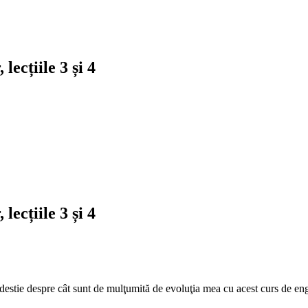
lecțiile 3 și 4
lecțiile 3 și 4
odestie despre cât sunt de mulţumită de evoluţia mea cu acest curs de en