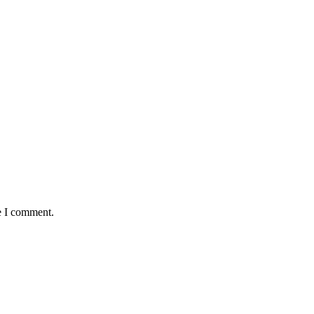
e I comment.