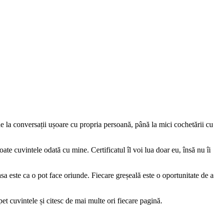
e la conversații ușoare cu propria persoană, până la mici cochetării cu
ate cuvintele odată cu mine. Certificatul îl voi lua doar eu, însă nu îi
a este ca o pot face oriunde. Fiecare greșeală este o oportunitate de a
t cuvintele și citesc de mai multe ori fiecare pagină.