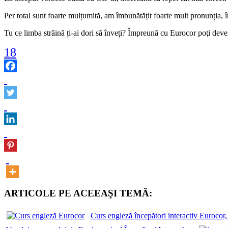
Per total sunt foarte mulțumită, am îmbunătățit foarte mult pronunția, î
Tu ce limba străină ți-ai dori să înveți? Împreună cu Eurocor poţi deve
18
ARTICOLE PE ACEEAŞI TEMĂ:
Curs engleză începători interactiv Eurocor, l