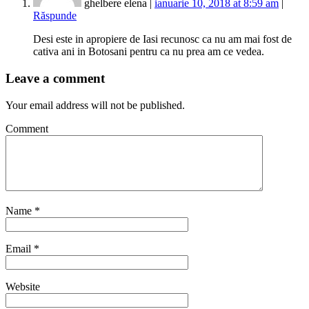
ghelbere elena |
ianuarie 10, 2018 at 8:59 am
|
Răspunde
Desi este in apropiere de Iasi recunosc ca nu am mai fost de
cativa ani in Botosani pentru ca nu prea am ce vedea.
Leave a comment
Your email address will not be published.
Comment
Name
*
Email
*
Website