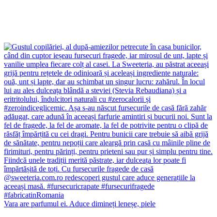
Vara are parfumul ei. Aduce dimineți leneșe, piele