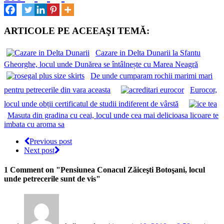
ARTICOLE PE ACEEAŞI TEMĂ:
Cazare in Delta Dunarii la Sfantu
Gheorghe, locul unde Dunărea se întâlnește cu Marea Neagră
De unde cumparam rochii marimi mari
pentru petrecerile din vara aceasta
Eurocor,
locul unde obții certificatul de studii indiferent de vârstă
Masuta din gradina cu ceai, locul unde cea mai delicioasa licoare te
imbata cu aroma sa
Previous post
Next post
1 Comment
on "Pensiunea Conacul Zăiceşti Botoşani, locul
unde petrecerile sunt de vis"