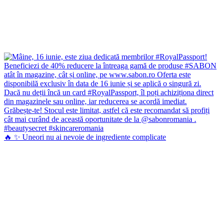
🔥 ✨ Uneori nu ai nevoie de ingrediente complicate