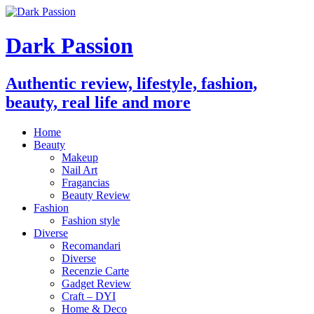
Dark Passion
Authentic review, lifestyle, fashion,
beauty, real life and more
Home
Beauty
Makeup
Nail Art
Fragancias
Beauty Review
Fashion
Fashion style
Diverse
Recomandari
Diverse
Recenzie Carte
Gadget Review
Craft – DYI
Home & Deco