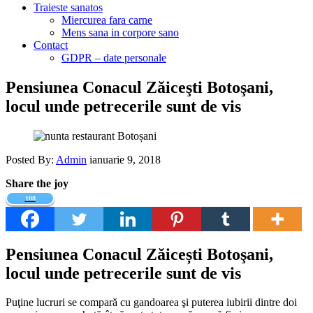
Traieste sanatos
Miercurea fara carne
Mens sana in corpore sano
Contact
GDPR – date personale
Pensiunea Conacul Zăiceşti Botoşani,
locul unde petrecerile sunt de vis
Posted By:
Admin
ianuarie 9, 2018
Share the joy
108
Pensiunea Conacul Zăicești Botoşani,
locul unde petrecerile sunt de vis
Puţine lucruri se compară cu gandoarea şi puterea iubirii dintre doi