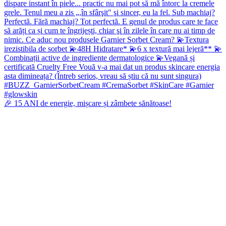
🎉 15 ANI de energie, mișcare și zâmbete sănătoase!