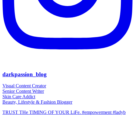
darkpassion_blog
Visual Content Creator
Senior Content Writer
Skin Care Addict
Beauty, Lifestyle & Fashion Blogger
TRUST THe TIMING OF YOUR LiFe. #empowerment #ladyb