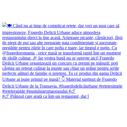
#🍗 Prânzul care arată ca într-un restaurant, dar î