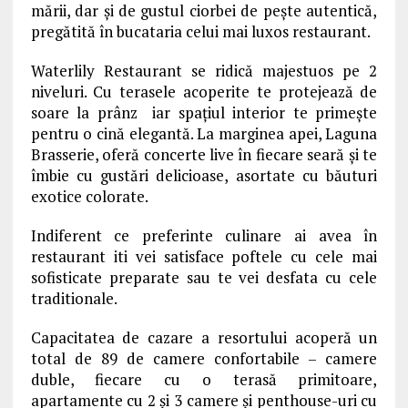
mării, dar și de gustul ciorbei de peşte autentică,
pregătită în bucataria celui mai luxos restaurant.
Waterlily Restaurant se ridică majestuos pe 2
niveluri. Cu terasele acoperite te protejează de
soare la prânz iar spațiul interior te primește
pentru o cină elegantă. La marginea apei, Laguna
Brasserie, oferă concerte live în fiecare seară și te
îmbie cu gustări delicioase, asortate cu băuturi
exotice colorate.
Indiferent ce preferinte culinare ai avea în
restaurant iti vei satisface poftele cu cele mai
sofisticate preparate sau te vei desfata cu cele
traditionale.
Capacitatea de cazare a resortului acoperă un
total de 89 de camere confortabile – camere
duble, fiecare cu o terasă primitoare,
apartamente cu 2 și 3 camere și penthouse-uri cu