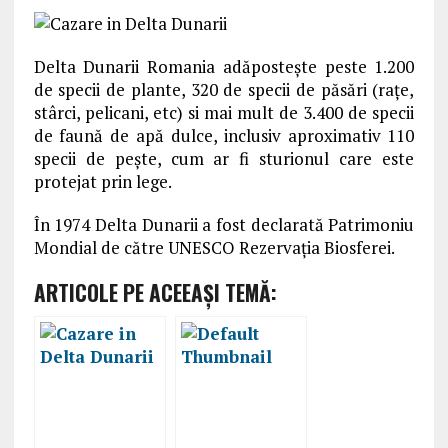
Delta Dunarii Romania adăpostește peste 1.200
de specii de plante, 320 de specii de păsări (rațe,
stârci, pelicani, etc) si mai mult de 3.400 de specii
de faună de apă dulce, inclusiv aproximativ 110
specii de pește, cum ar fi sturionul care este
protejat prin lege.
În 1974 Delta Dunarii a fost declarată Patrimoniu
Mondial de către UNESCO Rezervația Biosferei.
ARTICOLE PE ACEEAŞI TEMĂ: