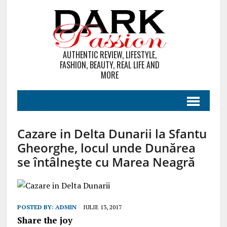
AUTHENTIC REVIEW, LIFESTYLE,
FASHION, BEAUTY, REAL LIFE AND
MORE
Cazare in Delta Dunarii la Sfantu
Gheorghe, locul unde Dunărea
se întâlnește cu Marea Neagră
POSTED BY:
ADMIN
IULIE 13, 2017
Share the joy