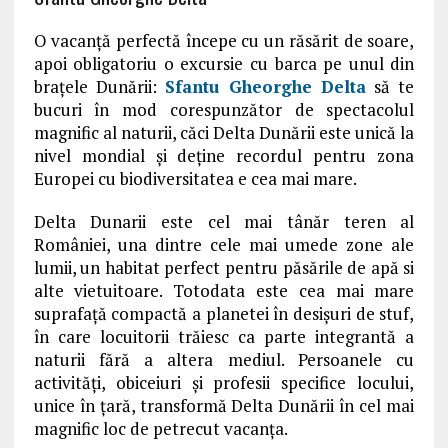
O vacanță perfectă începe cu un răsărit de soare,
apoi obligatoriu o excursie cu barca pe unul din
braţele Dunării:
Sfantu Gheorghe Delta
să te
bucuri în mod corespunzător de spectacolul
magnific al naturii, căci Delta Dunării este unică la
nivel mondial și deține recordul pentru zona
Europei cu biodiversitatea e cea mai mare.
Delta Dunarii este cel mai tânăr teren al
României, una dintre cele mai umede zone ale
lumii, un habitat perfect pentru păsările de apă si
alte vietuitoare. Totodata este cea mai mare
suprafață compactă a planetei în desișuri de stuf,
în care locuitorii trăiesc ca parte integrantă a
naturii fără a altera mediul. Persoanele cu
activități, obiceiuri și profesii specifice locului,
unice în țară, transformă Delta Dunării în cel mai
magnific loc de petrecut vacanţa.