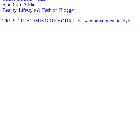
Skin Care Addict
Beauty, Lifestyle & Fashion Blogger
TRUST THe TIMING OF YOUR LiFe. #empowerment #ladyb