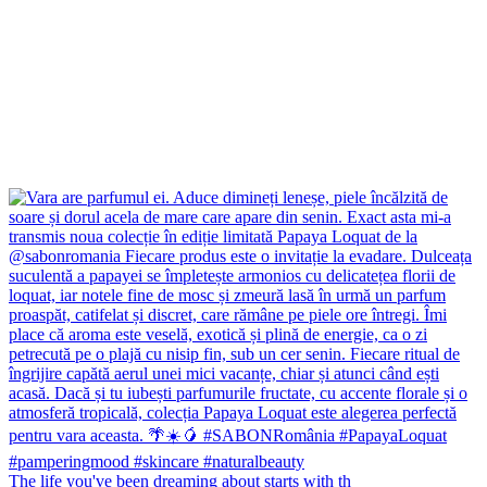
The life you've been dreaming about starts with th