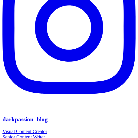
darkpassion_blog
Visual Content Creator
Senior Content Writer