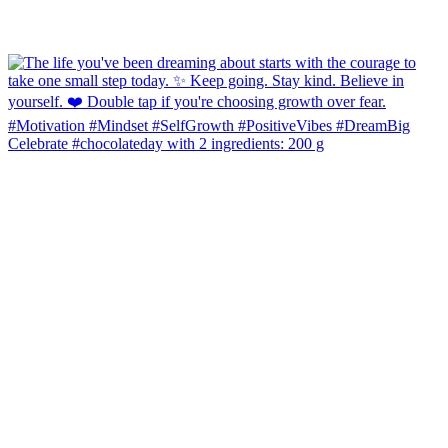
Celebrate #chocolateday with 2 ingredients: 200 g