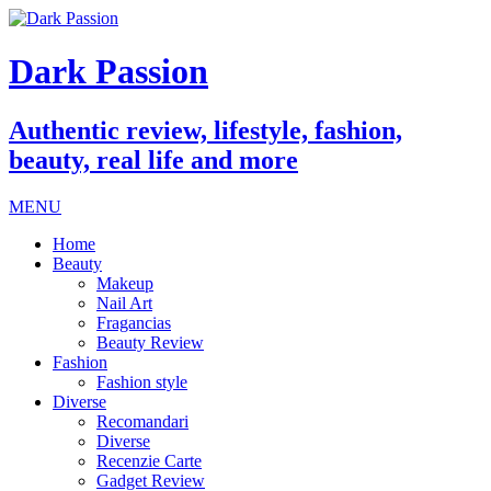
Dark Passion
Authentic review, lifestyle, fashion,
beauty, real life and more
MENU
Home
Beauty
Makeup
Nail Art
Fragancias
Beauty Review
Fashion
Fashion style
Diverse
Recomandari
Diverse
Recenzie Carte
Gadget Review