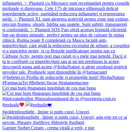
Cei mai buni #papanasi innobilati de cea mai buna
#rednails
#goldenhourlight , linişte şi puţin curaj. Uneori,
Garnier Sorbet Cream - crema virală a verii, e pur