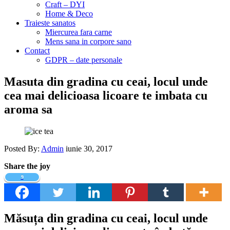
Craft – DYI
Home & Deco
Traieste sanatos
Miercurea fara carne
Mens sana in corpore sano
Contact
GDPR – date personale
Masuta din gradina cu ceai, locul unde
cea mai delicioasa licoare te imbata cu
aroma sa
Posted By:
Admin
iunie 30, 2017
Share the joy
9
Măsuța din gradina cu ceai, locul unde