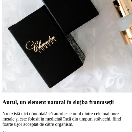
Aurul, un element natural în slujba frumuseții
Nu există nici o îndoială că aurul este unul dintre cele mai pure
metale și este folosit în medicină încă din timpuri străvechi, fiind
foarte ușor acceptat de către organism.