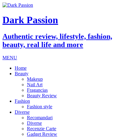
Dark Passion
Authentic review, lifestyle, fashion,
beauty, real life and more
MENU
Home
Beauty
Makeup
Nail Art
Fragancias
Beauty Review
Fashion
Fashion style
Diverse
Recomandari
Diverse
Recenzie Carte
Gadget Review