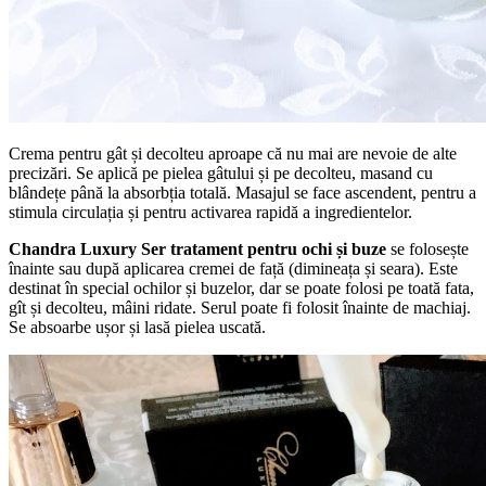
Crema pentru gât și decolteu aproape că nu mai are nevoie de alte
precizări. Se aplică pe pielea gâtului și pe decolteu, masand cu
blândețe până la absorbția totală. Masajul se face ascendent, pentru a
stimula circulația și pentru activarea rapidă a ingredientelor.
Chandra Luxury Ser tratament pentru ochi și buze
se folosește
înainte sau după aplicarea cremei de față (dimineața și seara). Este
destinat în special ochilor și buzelor, dar se poate folosi pe toată fata,
gît și decolteu, mâini ridate. Serul poate fi folosit înainte de machiaj.
Se absoarbe ușor și lasă pielea uscată.