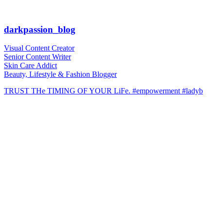
darkpassion_blog
Visual Content Creator
Senior Content Writer
Skin Care Addict
Beauty, Lifestyle & Fashion Blogger
TRUST THe TIMING OF YOUR LiFe. #empowerment #ladyb