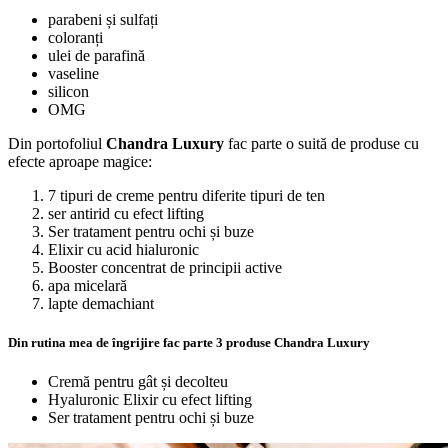
parabeni și sulfați
coloranți
ulei de parafină
vaseline
silicon
OMG
Din portofoliul
Chandra Luxury
fac parte o suită de produse cu
efecte aproape magice:
7 tipuri de creme pentru diferite tipuri de ten
ser antirid cu efect lifting
Ser tratament pentru ochi și buze
Elixir cu acid hialuronic
Booster concentrat de principii active
apa micelară
lapte demachiant
Din rutina mea de îngrijire fac parte 3 produse Chandra Luxury
Cremă pentru gât și decolteu
Hyaluronic Elixir cu efect lifting
Ser tratament pentru ochi și buze