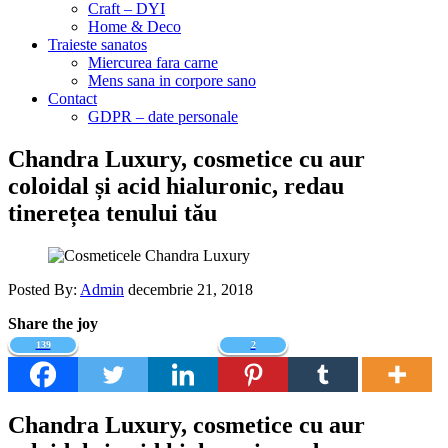
Craft – DYI
Home & Deco
Traieste sanatos
Miercurea fara carne
Mens sana in corpore sano
Contact
GDPR – date personale
Chandra Luxury, cosmetice cu aur
coloidal și acid hialuronic, redau
tinerețea tenului tău
Posted By:
Admin
decembrie 21, 2018
Share the joy
139
2
Chandra Luxury, cosmetice cu aur