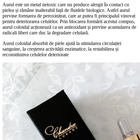
Aurul este un metal netoxic care nu produce alergii în contact cu
pielea și rămâne inalterabil față de fluidele biologice. Astfel aurul
previne formarea de peroxinitrat, care ar putea fi principalul vinovat
pentru deteriorarea celulelor. Prin blocarea formării acestui compus,
aurul coloidal acționează ca un antioxidant și previne acumularea de
radicali liberi care duc la degradare celulară.
Aurul coloidal absorbit de piele ajută la stimularea circulației
sanguine, la creșterea activității enzimatice, la restabilirea și
reconstituirea celulelor deteriorate