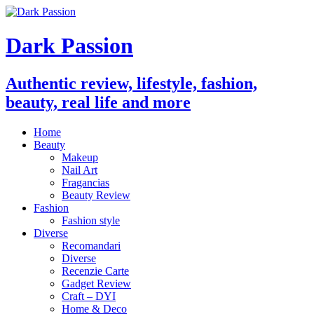
Dark Passion
Authentic review, lifestyle, fashion,
beauty, real life and more
Home
Beauty
Makeup
Nail Art
Fragancias
Beauty Review
Fashion
Fashion style
Diverse
Recomandari
Diverse
Recenzie Carte
Gadget Review
Craft – DYI
Home & Deco