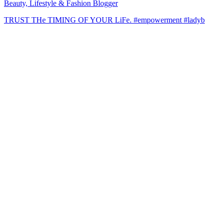
Beauty, Lifestyle & Fashion Blogger
TRUST THe TIMING OF YOUR LiFe. #empowerment #ladyb