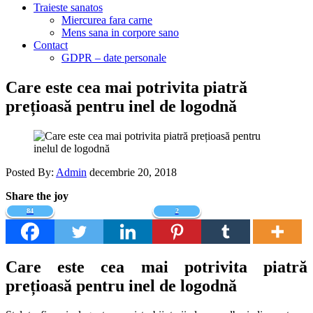
Traieste sanatos
Miercurea fara carne
Mens sana in corpore sano
Contact
GDPR – date personale
Care este cea mai potrivita piatră
prețioasă pentru inel de logodnă
Posted By:
Admin
decembrie 20, 2018
Share the joy
84
2
Care este cea mai potrivita piatră
prețioasă pentru inel de logodnă