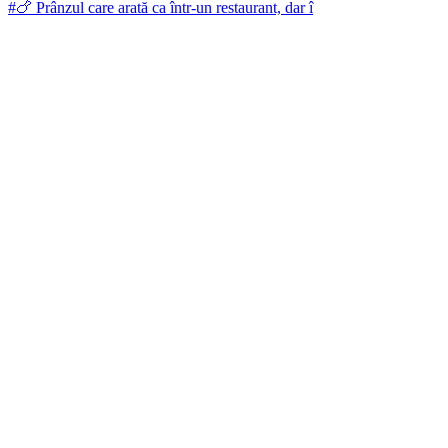
#🍗 Prânzul care arată ca într-un restaurant, dar î