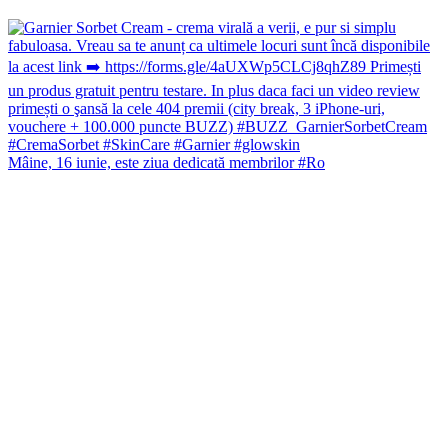
Mâine, 16 iunie, este ziua dedicată membrilor #Ro