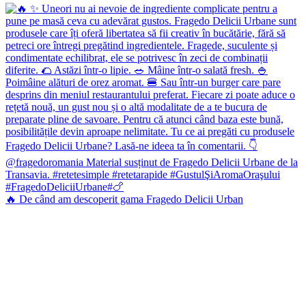
🔥 De când am descoperit gama Fragedo Delicii Urban