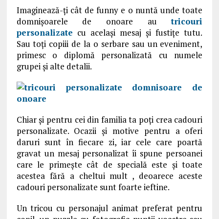
Imaginează-ți cât de funny e o nuntă unde toate
domnișoarele de onoare au
tricouri
personalizate
cu același mesaj şi fustițe tutu.
Sau toți copiii de la o serbare sau un eveniment,
primesc o diplomă personalizată cu numele
grupei și alte detalii.
Chiar și pentru cei din familia ta poți crea cadouri
personalizate. Ocazii și motive pentru a oferi
daruri sunt în fiecare zi, iar cele care poartă
gravat un mesaj personalizat îi spune persoanei
care le primește cât de specială este și toate
acestea fără a cheltui mult , deoarece aceste
cadouri personalizate sunt foarte ieftine.
Un tricou cu personajul animat preferat pentru