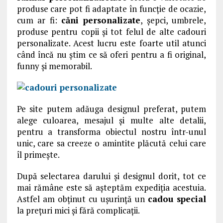
produse care pot fi adaptate în funcție de ocazie,
cum ar fi:
căni personalizate
, șepci, umbrele,
produse pentru copii și tot felul de alte cadouri
personalizate. Acest lucru este foarte util atunci
când încă nu știm ce să oferi pentru a fi original,
funny și memorabil.
Pe site putem adăuga designul preferat, putem
alege culoarea, mesajul și multe alte detalii,
pentru a transforma obiectul nostru într-unul
unic, care sa creeze o amintite plăcută celui care
îl primește.
După selectarea darului și designul dorit, tot ce
mai rămâne este să așteptăm expediţia acestuia.
Astfel am obținut cu ușurință un
cadou special
la prețuri mici și fără complicații.