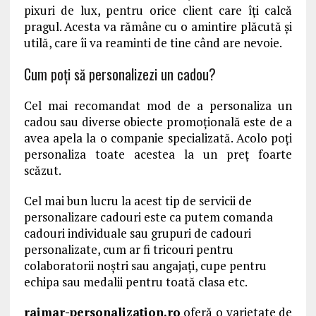
pixuri de lux, pentru orice client care îți calcă
pragul. Acesta va rămâne cu o amintire plăcută și
utilă, care îi va reaminti de tine când are nevoie.
Cum poți să personalizezi un cadou?
Cel mai recomandat mod de a personaliza un
cadou sau diverse obiecte promoțională este de a
avea apela la o companie specializată. Acolo poți
personaliza toate acestea la un preț foarte
scăzut.
Cel mai bun lucru la acest tip de servicii de
personalizare cadouri este ca putem comanda
cadouri individuale sau grupuri de cadouri
personalizate, cum ar fi tricouri pentru
colaboratorii noștri sau angajați, cupe pentru
echipa sau medalii pentru toată clasa etc.
raimar-personalization.ro
oferă o varietate de