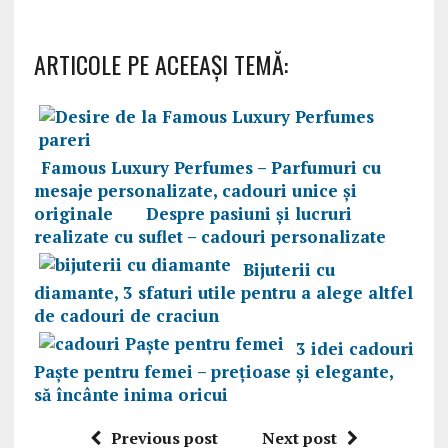
ARTICOLE PE ACEEAŞI TEMĂ:
Famous Luxury Perfumes – Parfumuri cu
mesaje personalizate, cadouri unice și
originale
Despre pasiuni şi lucruri
realizate cu suflet – cadouri personalizate
Bijuterii cu
diamante, 3 sfaturi utile pentru a alege altfel
de cadouri de craciun
3 idei cadouri
Paşte pentru femei – prețioase și elegante,
să încânte inima oricui
Previous post
Next post