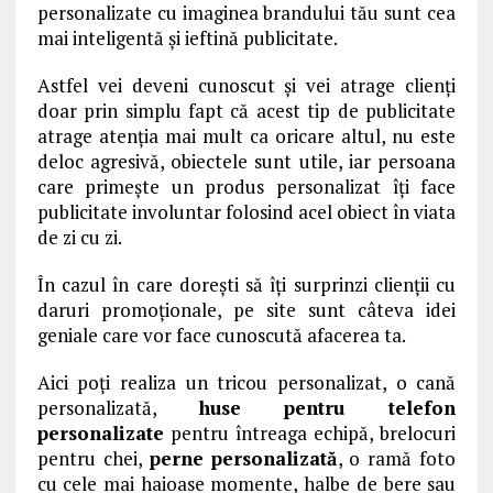
personalizate cu imaginea brandului tău sunt cea
mai inteligentă și ieftină publicitate.
Astfel vei deveni cunoscut și vei atrage clienţi
doar prin simplu fapt că acest tip de publicitate
atrage atenţia mai mult ca oricare altul, nu este
deloc agresivă, obiectele sunt utile, iar persoana
care primeşte un produs personalizat îţi face
publicitate involuntar folosind acel obiect în viata
de zi cu zi.
În cazul în care doreşti să îţi surprinzi clienţii cu
daruri promoţionale, pe site sunt câteva idei
geniale care vor face cunoscută afacerea ta.
Aici poți realiza un tricou personalizat, o cană
personalizată,
huse pentru telefon
personalizate
pentru întreaga echipă, brelocuri
pentru chei,
perne personalizată
, o ramă foto
cu cele mai haioase momente, halbe de bere sau