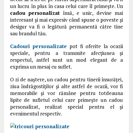
un lucru în plus în casa celui care îl primește. Un
cadou personalizat
însă, e unic, devine mai
interesant și mai expresiv când spune o poveste și
desigur va fi o legătură permanentă către tine
sau brandul tău.
Cadouri personalizate
pot fi oferite la ocazii
speciale, pentru a transmite afecțiunea și
respectul, astfel sunt un mod elegant de a
exprima un mesaj cu suflet.
O zi de naștere, un cadou pentru tinerii însurăței,
ziua îndrăgostiților și alte astfel de ocazii, vor fi
memorabile și vor rămâne pentru totdeauna
lipite de sufletul celui care primește un cadou
personalizat, realizat special pentru el și
evenimentul respectiv.