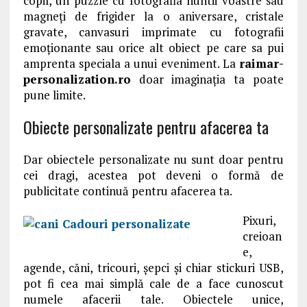
copil, un puzzle cu fotografia nuntii voastre sau
magneți de frigider la o aniversare, cristale
gravate, canvasuri imprimate cu fotografii
emoționante sau orice alt obiect pe care sa pui
amprenta speciala a unui eveniment. La
raimar-
personalization.ro
doar imaginaţia ta poate
pune limite.
Obiecte personalizate pentru afacerea ta
Dar obiectele personalizate nu sunt doar pentru
cei dragi, acestea pot deveni o formă de
publicitate continuă pentru afacerea ta.
Pixuri,
creioan
e,
agende, căni, tricouri, șepci și chiar stickuri USB,
pot fi cea mai simplă cale de a face cunoscut
numele afacerii tale. Obiectele unice,