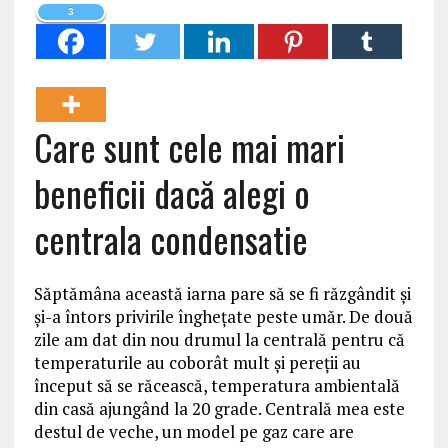
3
Care sunt cele mai mari
beneficii dacă alegi o
centrala condensatie
Săptămâna această iarna pare să se fi răzgândit şi
şi-a întors privirile îngheţate peste umăr. De două
zile am dat din nou drumul la centrală pentru că
temperaturile au coborât mult şi pereţii au
început să se răcească, temperatura ambientală
din casă ajungând la 20 grade. Centrală mea este
destul de veche, un model pe gaz care are