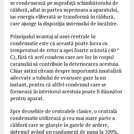
se condensează pe suprafaţă schimbătorului de
căldură, aflat in partea superioara a aparatului,
iar energia eliberată se transformă în căldură,
care ajunge la dispoziţia sistemului de încălzire.
Principalul avantaj al unei centrale în
condensatie este că această poate lucra cu
temperaturi de retur a apei foarte scăzută (40 °
C), fără că acel condens care are loc în corpul
cazanului să contribuie la deteriorarea acestuia.
Chiar astăzi citeam despre importantă insatalării
adecvate a tubului de evacuare gaze la un
instant, pentru că altfel condensul care se
formează în interiorul acestuia poate fi dăunător
pentru aparat.
Spre deosebire de centralele clasice, o centrală
condensatie utilizează și cea mai mare parte a
căldurii care se găsește în gazele de ardere,
sistemul având un randament de pana la 109%,