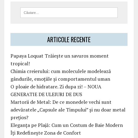
ARTICOLE RECENTE
Papaya Loquat Trăiește un savuros moment
tropical!
Chimia creierului: cum moleculele modelează
gândurile, emoțiile și comportamentul uman
O ploaie de hidratare. Zi dupa zi! – NOUA
GENERATIE DE ULEIURI DE DUS
Martorii de Metal: De ce monedele vechi sunt
adevăratele „Capsule ale Timpului” și nu doar metal
prețios?
Eleganța pe Plajă: Cum un Costum de Baie Modern
Îți Redefinește Zona de Confort