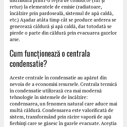
distribuita printr-o reţea de conducte (tur şi
retur) la elementele de emisie (radiatoare,
încălzire prin pardoseală, sistemul de apă caldă,
etc.) Aşadar atâta timp cât se produce arderea se
generează căldură şi apă caldă, dar totodată se
pierde o parte din căldură prin evacuarea gazelor
arse.
Cum funcţionează o centrala
condensatie?
Aceste centrale în condensatie au apărut din
nevoia de a economisi resursele. Centrala termică
în condensatie utilizează cea mai modernă
tehnologie în sistemele de încălzire:
condensarea, un fenomen natural care aduce mai
multă căldură. Condensarea este valorificată de
sistem, transformând prin răcire vaporii de apă
fierbinţi care se găsesc în gazele evacuate. Aceştia