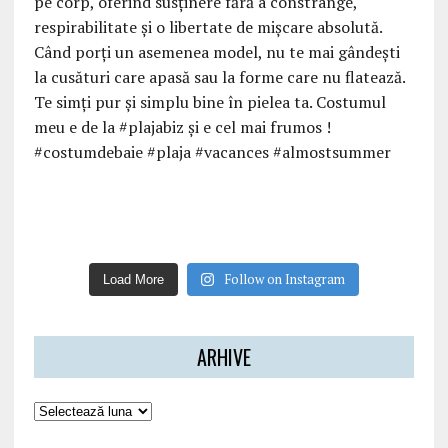
Follow on Instagram
Load More
ARHIVE