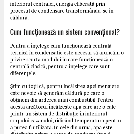
interiorul centralei, energia eliberată prin
procesul de condensare transformându-se în
căldură.
Cum funcţionează un sistem convenţional?
Pentru a înţelege cum funcţionează centrală
termică în condensatie este necesar să aruncăm o
privire scurtă modului în care funcţionează o
centrală clasică, pentru a înţelege care sunt
diferenţele.
Ştim cu toţii că, pentru încălzirea apei menajere
este nevoie să generăm căldură pe care o
obţinem din arderea unui combustibil. Pentru
acesta arzătorul încălzeşte apa care are o cale
printr-un sistem de distribuţie în interiorul
corpului cazanului, ridicând temperatura pentru
a putea fi utilizată. În cele din urmă, apa este