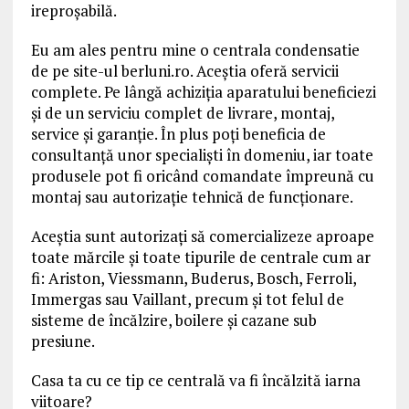
ireproșabilă.
Eu am ales pentru mine o centrala condensatie
de pe site-ul berluni.ro. Aceştia oferă servicii
complete. Pe lângă achiziţia aparatului beneficiezi
şi de un serviciu complet de livrare, montaj,
service şi garanţie. În plus poţi beneficia de
consultanţă unor specialişti în domeniu, iar toate
produsele pot fi oricând comandate împreună cu
montaj sau autorizaţie tehnică de funcţionare.
Aceştia sunt autorizaţi să comercializeze aproape
toate mărcile şi toate tipurile de centrale cum ar
fi: Ariston, Viessmann, Buderus, Bosch, Ferroli,
Immergas sau Vaillant, precum și tot felul de
sisteme de încălzire, boilere şi cazane sub
presiune.
Casa ta cu ce tip ce centrală va fi încălzită iarna
viitoare?