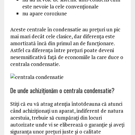
este nevoie la cele convenţionale
nu apare coroziune
Aceste centrale în condensatie au preţuri un pic
mai mari decât cele clasice, dar diferența este
amortizată încă din primul an de funcționare.
Astfel ca diferența între preţuri poate deveni
nesemnificativă faţă de economiile la care duce o
centrala condensatie.
De unde achiziționăm o centrala condensatie?
Stiţi că eu vă atrag atenţia întotdeauna că atunci
când achiziţionaţi un aparat, indiferent de natura
acestuia, trebuie să cumpărați din locuri
autorizate unde vi se eliberează o garanție și aveți
siguranța unor preţuri juste și o calitate