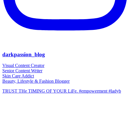
darkpassion_blog
Visual Content Creator
Senior Content Writer
Skin Care Addict
Beauty, Lifestyle & Fashion Blogger
TRUST THe TIMING OF YOUR LiFe. #empowerment #ladyb