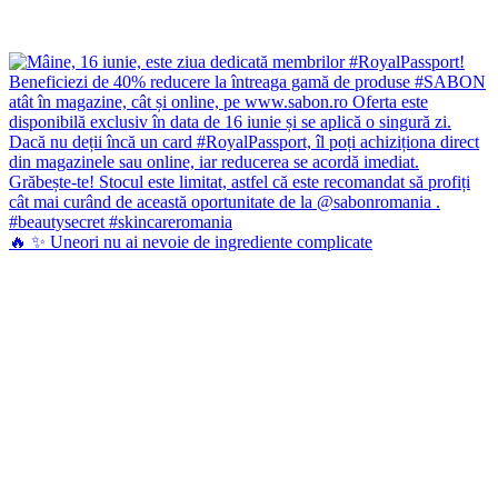
🔥 ✨ Uneori nu ai nevoie de ingrediente complicate