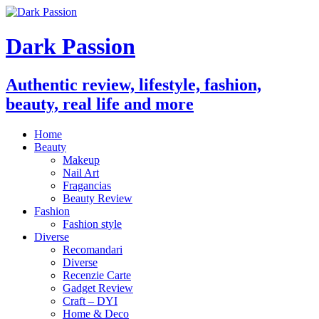
Dark Passion
Authentic review, lifestyle, fashion,
beauty, real life and more
Home
Beauty
Makeup
Nail Art
Fragancias
Beauty Review
Fashion
Fashion style
Diverse
Recomandari
Diverse
Recenzie Carte
Gadget Review
Craft – DYI
Home & Deco