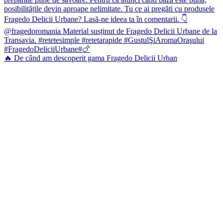
🔥 De când am descoperit gama Fragedo Delicii Urban