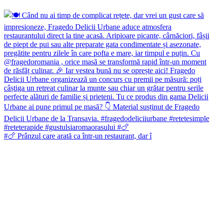
#🍗 Prânzul care arată ca într-un restaurant, dar î