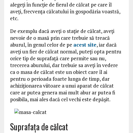
alegeţi în funcţie de fierul de călcat pe care îl
aveţi, frecvenţa călcatului în gospodăria voastră,
etc.
De exemplu dacă aveţi o staţie de călcat, aveţi
nevoie de o masă prin care trebuie să treacă
aburul, în genul celor de pe
acest site
, iar dacă
aveţi un fier de călcat normal, puteţi opta pentru
orice tip de suprafaţă care permite sau nu,
trecerea aburului, dar trebuie sa aveți în vedere
ca o masa de călcat este un obiect care îl ai
pentru o perioada foarte lunga de timp, dar
achiziționarea viitoare a unui aparat de călcat
care ar putea genera mai mult abur ar putea fi
posibila, mai ales dacă cel vechi este depășit.
Suprafaţa de călcat