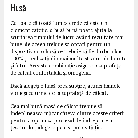
Husă
Cu toate că toată lumea crede că este un
element estetic, o husă bună poate ajuta la
scurtarea timpului de lucru având rezultate mai
bune, de aceea trebuie sa optati pentru un
dispozitiv cu o husă ce trebuie să fie din bumbac
100% şi realizată din mai multe straturi de burete
şi fetru. Această combinaţie asigură o suprafaţă
de călcat confortabilă şi omogenă.
Dacă alegeţi o husă prea subţire, atunci hainele
vor ieşi cu urme de la suprafaţă de călcat.
Cea mai bună masă de călcat trebuie să
îndeplinească măcar câteva dintre aceste criterii
pentru a optimiza procesul de îndreptare a
ţesăturilor, alege-o pe cea potrivită ţie.