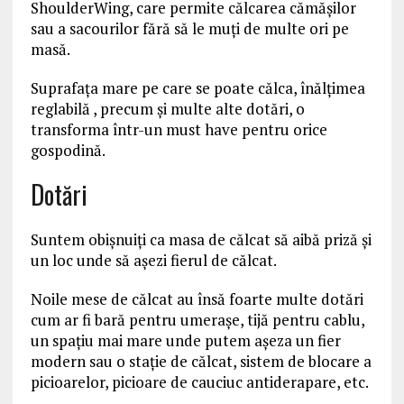
ShoulderWing, care permite călcarea cămăşilor
sau a sacourilor fără să le muţi de multe ori pe
masă.
Suprafața mare pe care se poate călca, înălțimea
reglabilă , precum și multe alte dotări, o
transforma într-un must have pentru orice
gospodină.
Dotări
Suntem obişnuiţi ca masa de călcat să aibă priză şi
un loc unde să aşezi fierul de călcat.
Noile mese de călcat au însă foarte multe dotări
cum ar fi bară pentru umeraşe, tijă pentru cablu,
un spaţiu mai mare unde putem aşeza un fier
modern sau o staţie de călcat, sistem de blocare a
picioarelor, picioare de cauciuc antiderapare, etc.