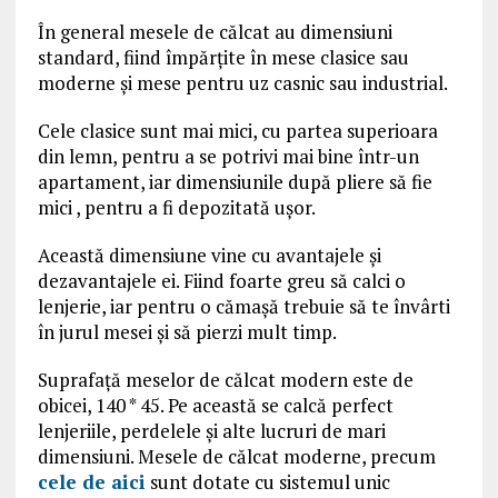
În general mesele de călcat au dimensiuni
standard, fiind împărţite în mese clasice sau
moderne şi mese pentru uz casnic sau industrial.
Cele clasice sunt mai mici, cu partea superioara
din lemn, pentru a se potrivi mai bine într-un
apartament, iar dimensiunile după pliere să fie
mici , pentru a fi depozitată uşor.
Această dimensiune vine cu avantajele şi
dezavantajele ei. Fiind foarte greu să calci o
lenjerie, iar pentru o cămaşă trebuie să te învârti
în jurul mesei şi să pierzi mult timp.
Suprafaţă meselor de călcat modern este de
obicei, 140 * 45. Pe această se calcă perfect
lenjeriile, perdelele şi alte lucruri de mari
dimensiuni. Mesele de călcat moderne, precum
cele de aici
sunt dotate cu sistemul unic