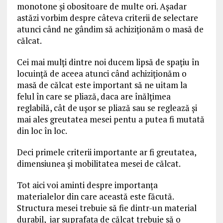
monotone şi obositoare de multe ori. Aşadar
astăzi vorbim despre câteva criterii de selectare
atunci când ne gândim să achiziţionăm o masă de
călcat.
Cei mai mulţi dintre noi ducem lipsă de spaţiu în
locuință de aceea atunci când achiziţionăm o
masă de călcat este important să ne uitam la
felul în care se pliază, daca are înălţimea
reglabilă, cât de uşor se pliază sau se reglează şi
mai ales greutatea mesei pentu a putea fi mutată
din loc în loc.
Deci primele criterii importante ar fi greutatea,
dimensiunea şi mobilitatea mesei de călcat.
Tot aici voi aminti despre importanţa
materialelor din care această este făcută.
Structura mesei trebuie să fie dintr-un material
durabil, iar suprafaţa de călcat trebuie să o