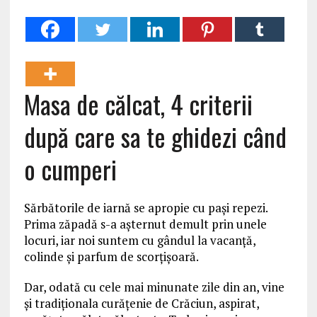
Masa de călcat, 4 criterii
după care sa te ghidezi când
o cumperi
Sărbătorile de iarnă se apropie cu paşi repezi.
Prima zăpadă s-a aşternut demult prin unele
locuri, iar noi suntem cu gândul la vacanţă,
colinde şi parfum de scorţişoară.
Dar, odată cu cele mai minunate zile din an, vine
şi tradiţionala curăţenie de Crăciun, aspirat,