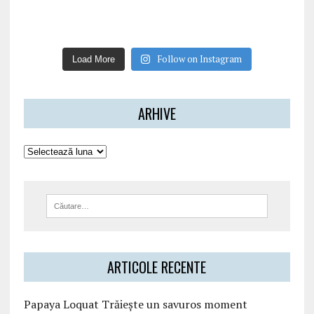
Follow on Instagram
Load More
ARHIVE
ARTICOLE RECENTE
Papaya Loquat Trăiește un savuros moment