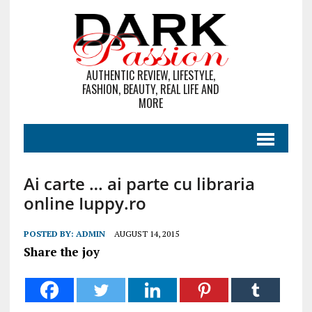
AUTHENTIC REVIEW, LIFESTYLE,
FASHION, BEAUTY, REAL LIFE AND
MORE
Ai carte … ai parte cu libraria
online Iuppy.ro
POSTED BY:
ADMIN
AUGUST 14, 2015
Share the joy