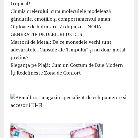
tropical!
Chimia creierului: cum moleculele modelează
gândurile, emoțiile și comportamentul uman
O ploaie de hidratare. Zi dupa zi! – NOUA
GENERATIE DE ULEIURI DE DUS
Martorii de Metal: De ce monedele vechi sunt
adevăratele „Capsule ale Timpului” și nu doar metal
prețios?
Eleganța pe Plajă: Cum un Costum de Baie Modern
Îți Redefinește Zona de Confort