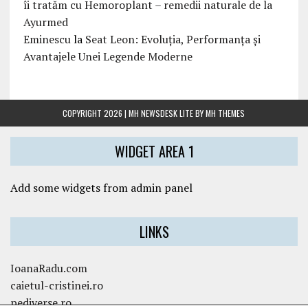
îi tratăm cu Hemoroplant – remedii naturale de la
Ayurmed
Eminescu
la
Seat Leon: Evoluția, Performanța și
Avantajele Unei Legende Moderne
COPYRIGHT 2026 | MH NEWSDESK LITE BY
MH THEMES
WIDGET AREA 1
Add some widgets from admin panel
LINKS
IoanaRadu.com
caietul-cristinei.ro
pediverse.ro