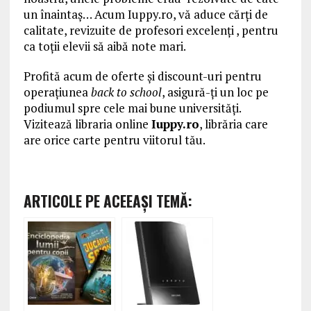
un înaintaş… Acum Iuppy.ro, vă aduce cărţi de
calitate, revizuite de profesori excelenţi , pentru
ca toţii elevii să aibă note mari.
Profită acum de oferte şi discount-uri pentru
operaţiunea
back to school
, asigură-ţi un loc pe
podiumul spre cele mai bune universităţi.
Vizitează libraria online
Iuppy.ro
, librăria care
are orice carte pentru viitorul tău.
ARTICOLE PE ACEEAŞI TEMĂ: