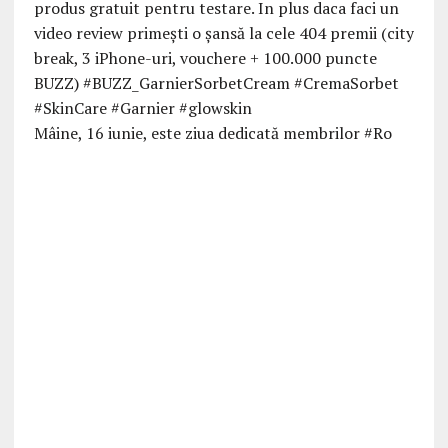
Mâine, 16 iunie, este ziua dedicată membrilor #Ro