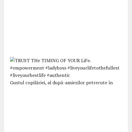
Gustul copilăriei, al după-amiezilor petrecute în