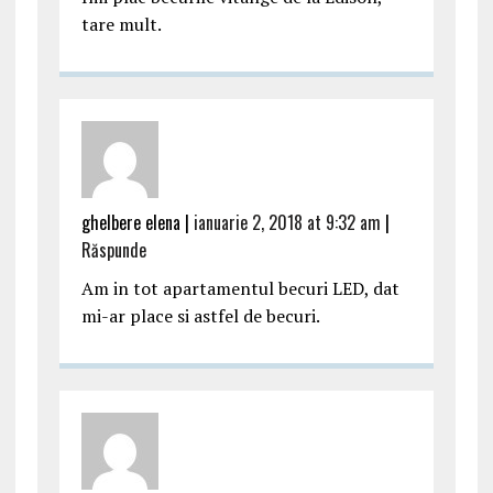
tare mult.
ghelbere elena |
ianuarie 2, 2018 at 9:32 am
|
Răspunde
Am in tot apartamentul becuri LED, dat
mi-ar place si astfel de becuri.