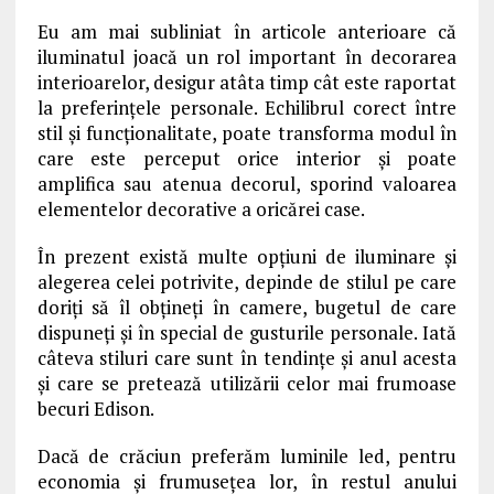
Eu am mai subliniat în articole anterioare că
iluminatul joacă un rol important în decorarea
interioarelor, desigur atâta timp cât este raportat
la preferințele personale. Echilibrul corect între
stil și funcționalitate, poate transforma modul în
care este perceput orice interior și poate
amplifica sau atenua decorul, sporind valoarea
elementelor decorative a oricărei case.
În prezent există multe opțiuni de iluminare și
alegerea celei potrivite, depinde de stilul pe care
doriți să îl obțineți în camere, bugetul de care
dispuneți și în special de gusturile personale. Iată
câteva stiluri care sunt în tendințe și anul acesta
și care se pretează utilizării celor mai frumoase
becuri Edison.
Dacă de crăciun preferăm luminile led, pentru
economia și frumusețea lor, în restul anului