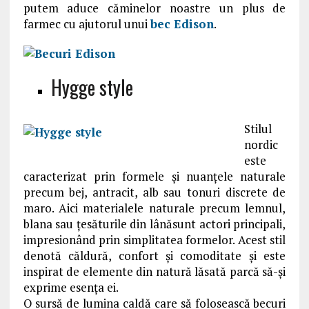
putem aduce căminelor noastre un plus de
farmec cu ajutorul unui
bec Edison
.
Hygge style
Stilul
nordic
este
caracterizat prin formele și nuanțele naturale
precum bej, antracit, alb sau tonuri discrete de
maro. Aici materialele naturale precum lemnul,
blana sau țesăturile din lânăsunt actori principali,
impresionând prin simplitatea formelor. Acest stil
denotă căldură, confort și comoditate și este
inspirat de elemente din natură lăsată parcă să-și
exprime esența ei.
O sursă de lumina caldă care să folosească becuri