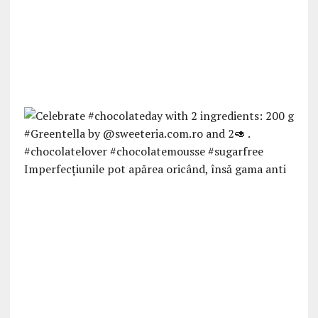
Imperfecțiunile pot apărea oricând, însă gama anti