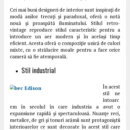
Cei mai buni designeri de interior sunt inspirați de
modă anilor trecuți și paradoxal, oferă o notă
nouă și proaspătă iluminatului. Stilul retro-
vintage reproduce stilul caracteristic pentru a
introduce un aer modern și în același timp
eficient. Acesta oferă o compoziție unică de culori
mixte, cu o strălucire moale pentru a face orice
cameră să fie atemporală.
Stil industrial
În acest
stil ne
întoarc
em în secolul în care industria a avut o
expansiune rapidă și spectaculoasă. Nuanțe reci,
metalice, de gri și tonuri arămii sunt protagoniștii
interioarelor ce sunt decorate în acest stil care