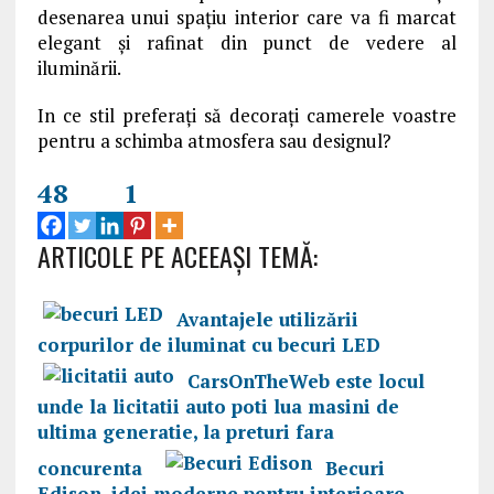
desenarea unui spațiu interior care va fi marcat
elegant și rafinat din punct de vedere al
iluminării.
In ce stil preferați să decorați camerele voastre
pentru a schimba atmosfera sau designul?
48
1
ARTICOLE PE ACEEAŞI TEMĂ:
Avantajele utilizării
corpurilor de iluminat cu becuri LED
CarsOnTheWeb este locul
unde la licitatii auto poti lua masini de
ultima generatie, la preturi fara
concurenta
Becuri
Edison, idei moderne pentru interioare