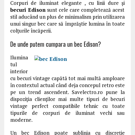
Corpuri de iluminat elegante , cu linii dure și
becuri Edison
sunt cele care completează acest
stil aducând un plus de minimalism prin utilizarea
unui singur bec care să împrăștie lumina în toate
colțurile încăperii.
De unde putem cumpara un bec Edison?
Ilumina
tul
interior
cu becuri vintage capătă tot mai multă amploare
în contextul actual când deja concepul retro este
pe un trend ascendent. Savelectro.ro pune la
dispoziția clienților mai multe tipuri de becuri
vintage perfect compatibile tehnic cu toate
tipurile de corpuri de iluminat vechi sau
moderne.
Un bec Edison poate sublinia cu discreție