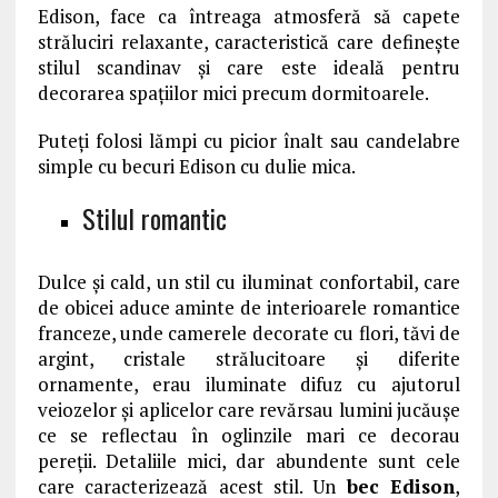
Edison, face ca întreaga atmosferă să capete
străluciri relaxante, caracteristică care definește
stilul scandinav și care este ideală pentru
decorarea spațiilor mici precum dormitoarele.
Puteți folosi lămpi cu picior înalt sau candelabre
simple cu becuri Edison cu dulie mica.
Stilul romantic
Dulce și cald, un stil cu iluminat confortabil, care
de obicei aduce aminte de interioarele romantice
franceze, unde camerele decorate cu flori, tăvi de
argint, cristale strălucitoare și diferite
ornamente, erau iluminate difuz cu ajutorul
veiozelor și aplicelor care revărsau lumini jucăușe
ce se reflectau în oglinzile mari ce decorau
pereții. Detaliile mici, dar abundente sunt cele
care caracterizează acest stil. Un
bec Edison
,