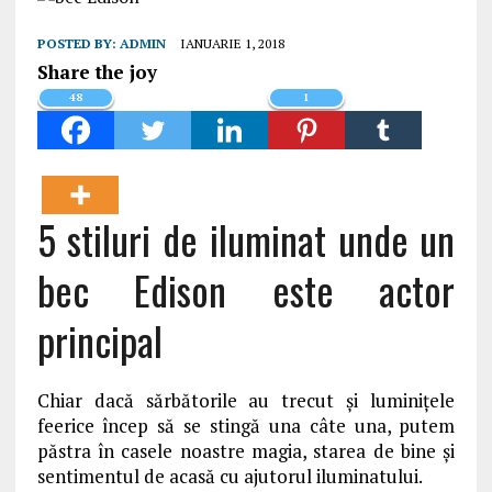
POSTED BY:
ADMIN
IANUARIE 1, 2018
Share the joy
48
1
5 stiluri de iluminat unde un
bec Edison este actor
principal
Chiar dacă sărbătorile au trecut și luminițele
feerice încep să se stingă una câte una, putem
păstra în casele noastre magia, starea de bine și
sentimentul de acasă cu ajutorul iluminatului.