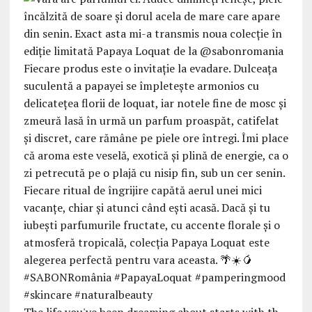
The life you've been dreaming about starts with th