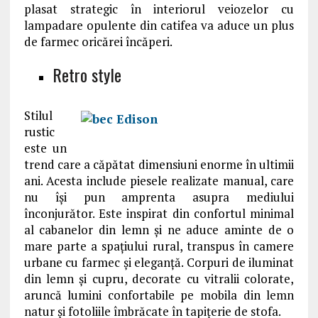
plasat strategic în interiorul veiozelor cu
lampadare opulente din catifea va aduce un plus
de farmec oricărei încăperi.
Retro style
Stilul
rustic
este un
trend care a căpătat dimensiuni enorme în ultimii
ani. Acesta include piesele realizate manual, care
nu își pun amprenta asupra mediului
înconjurător. Este inspirat din confortul minimal
al cabanelor din lemn și ne aduce aminte de o
mare parte a spațiului rural, transpus în camere
urbane cu farmec și eleganță. Corpuri de iluminat
din lemn și cupru, decorate cu vitralii colorate,
aruncă lumini confortabile pe mobila din lemn
natur și fotoliile îmbrăcate în tapițerie de stofa.