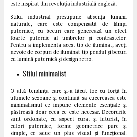
este inspirat din revoluția industrială engleză.
Stilul industrial presupune absența luminii
naturale, care este compensată de lămpi
puternice, cu becuri care generează un efect
foarte puternic al umbrelor și contrastelor.
Pentru a implementa acest tip de iluminat, aveți
nevoie de corpuri de iluminat tip pendul și becuri
cu lumină puternică și design retro.
Stilul minimalist
O altă tendința care și-a făcut loc cu forță în
ultimele sezoane și continuă sa cucereasca este
minimalismul ce impune elemente esențiale și
păstrează doar ceea ce este necesar. Decorurile
sunt ordonate, cu aspect curat și futurist, în
culori puternice, forme geometrice pure și
simple, ce aduc un plus vizual și funcțional.