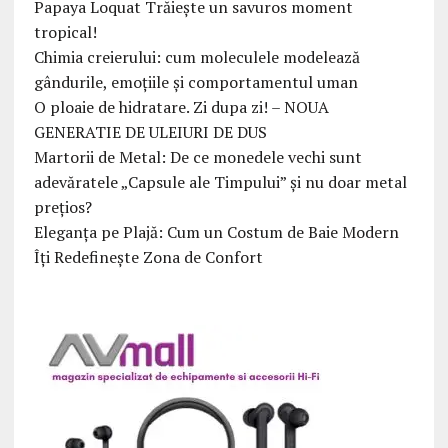
Papaya Loquat Trăiește un savuros moment
tropical!
Chimia creierului: cum moleculele modelează
gândurile, emoțiile și comportamentul uman
O ploaie de hidratare. Zi dupa zi! – NOUA
GENERATIE DE ULEIURI DE DUS
Martorii de Metal: De ce monedele vechi sunt
adevăratele „Capsule ale Timpului” și nu doar metal
prețios?
Eleganța pe Plajă: Cum un Costum de Baie Modern
Îți Redefinește Zona de Confort