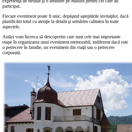
experienţă de neuitat şi o amintire pe măsură pentru cei care au
participat.
Fiecare eveniment poate fi unic, depăşind aşteptările invitaţilor, dacă
planificăm totul cu atenţie la detalii şi urmărim calitatea în toate
aspectele.
Astăzi vom încerca să descoperim care sunt cele mai importante
etape în organizarea unui eveniment memorabil, indiferent dacă este
o petrecere în familie, un eveniment din viaţă sau o petrecere
corporată.