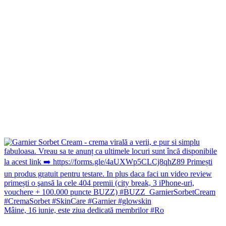
Mâine, 16 iunie, este ziua dedicată membrilor #Ro