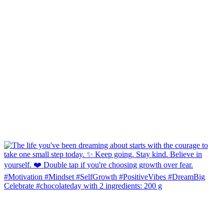
Celebrate #chocolateday with 2 ingredients: 200 g