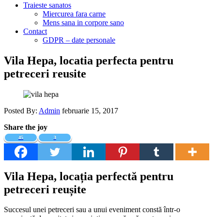
Traieste sanatos
Miercurea fara carne
Mens sana in corpore sano
Contact
GDPR – date personale
Vila Hepa, locatia perfecta pentru
petreceri reusite
Posted By:
Admin
februarie 15, 2017
Share the joy
45
3
Vila Hepa, locația perfectă pentru
petreceri reușite
Succesul unei petreceri sau a unui eveniment constă într-o