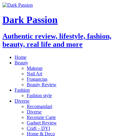
Dark Passion
Authentic review, lifestyle, fashion,
beauty, real life and more
Home
Beauty
Makeup
Nail Art
Fragancias
Beauty Review
Fashion
Fashion style
Diverse
Recomandari
Diverse
Recenzie Carte
Gadget Review
Craft – DYI
Home & Deco