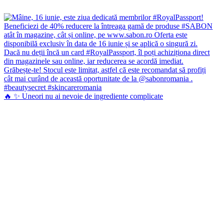
🔥 ✨ Uneori nu ai nevoie de ingrediente complicate