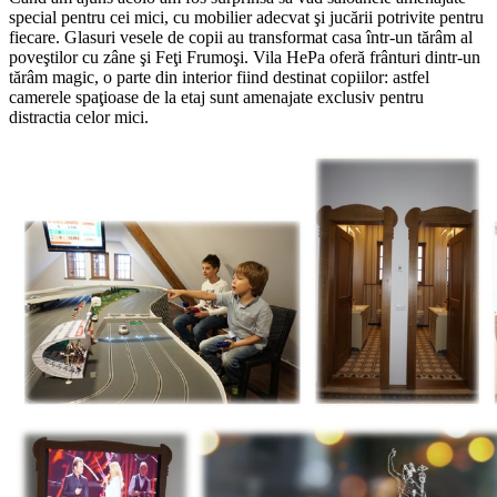
special pentru cei mici, cu mobilier adecvat şi jucării potrivite pentru
fiecare. Glasuri vesele de copii au transformat casa într-un tărâm al
poveştilor cu zâne şi Feţi Frumoşi. Vila HePa oferă frânturi dintr-un
tărâm magic, o parte din interior fiind destinat copiilor: astfel
camerele spaţioase de la etaj sunt amenajate exclusiv pentru
distractia celor mici.