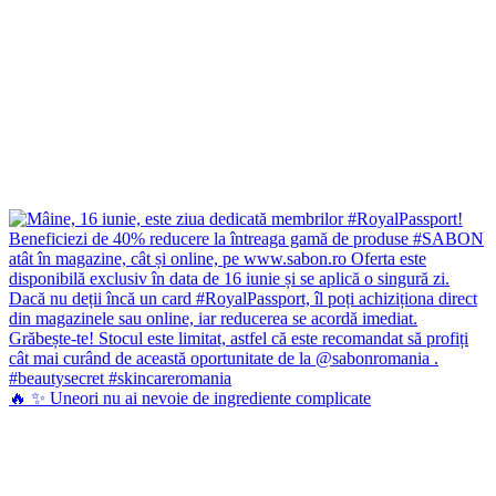
🔥 ✨ Uneori nu ai nevoie de ingrediente complicate