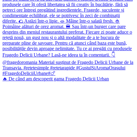
🔥 De când am descoperit gama Fragedo Delicii Urban