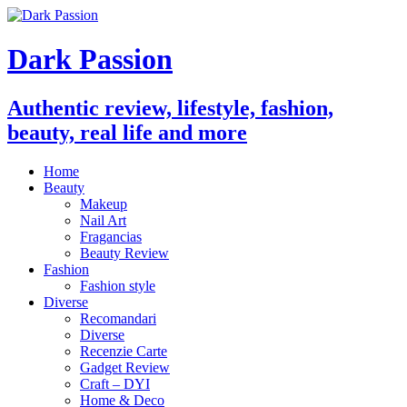
Dark Passion
Authentic review, lifestyle, fashion,
beauty, real life and more
Home
Beauty
Makeup
Nail Art
Fragancias
Beauty Review
Fashion
Fashion style
Diverse
Recomandari
Diverse
Recenzie Carte
Gadget Review
Craft – DYI
Home & Deco