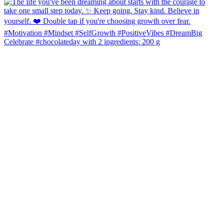
Celebrate #chocolateday with 2 ingredients: 200 g