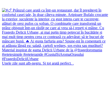
Unele zile sunt alb-negru. Şi tot arată perfect. .