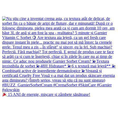
15 ANI de energie, mișcare și zâmbete sănătoase!