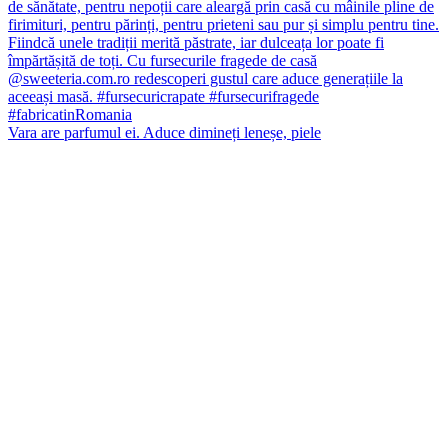
Vara are parfumul ei. Aduce dimineți leneșe, piele