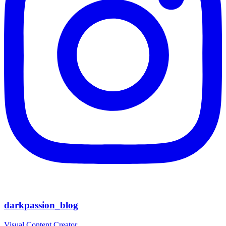
darkpassion_blog
Visual Content Creator