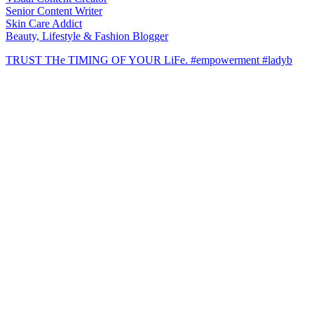
Senior Content Writer
Skin Care Addict
Beauty, Lifestyle & Fashion Blogger
TRUST THe TIMING OF YOUR LiFe. #empowerment #ladyb