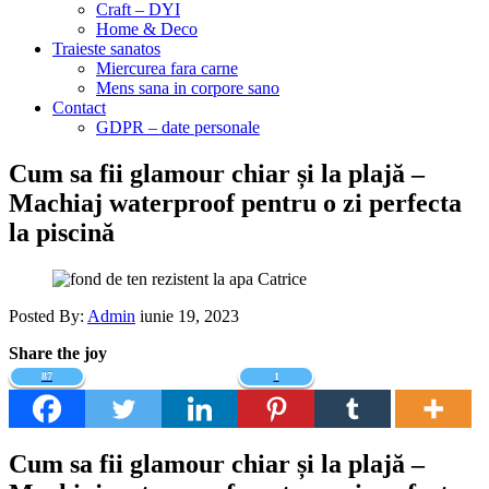
Craft – DYI
Home & Deco
Traieste sanatos
Miercurea fara carne
Mens sana in corpore sano
Contact
GDPR – date personale
Cum sa fii glamour chiar și la plajă –
Machiaj waterproof pentru o zi perfecta
la piscină
Posted By:
Admin
iunie 19, 2023
Share the joy
87
1
Cum sa fii glamour chiar și la plajă –