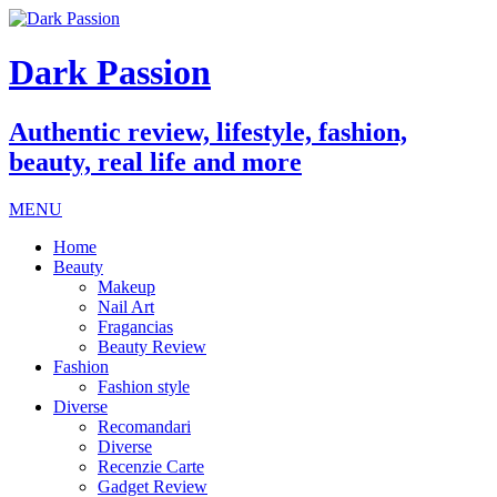
Dark Passion
Authentic review, lifestyle, fashion,
beauty, real life and more
MENU
Home
Beauty
Makeup
Nail Art
Fragancias
Beauty Review
Fashion
Fashion style
Diverse
Recomandari
Diverse
Recenzie Carte
Gadget Review