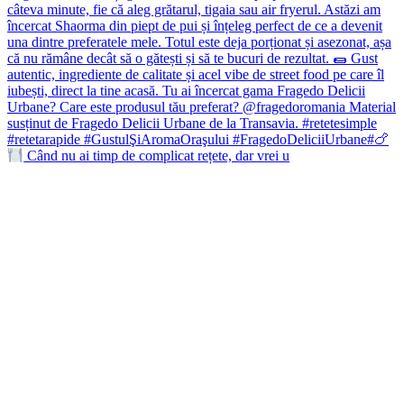
Când nu ai timp de complicat rețete, dar vrei u