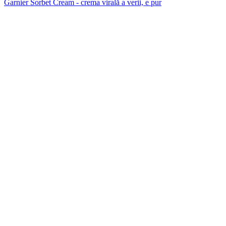
Garnier Sorbet Cream - crema virală a verii, e pur