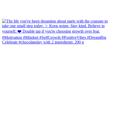
Celebrate #chocolateday with 2 ingredients: 200 g