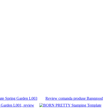
te Spring Garden L003
Review comanda produse Banggood
 Garden L001, review