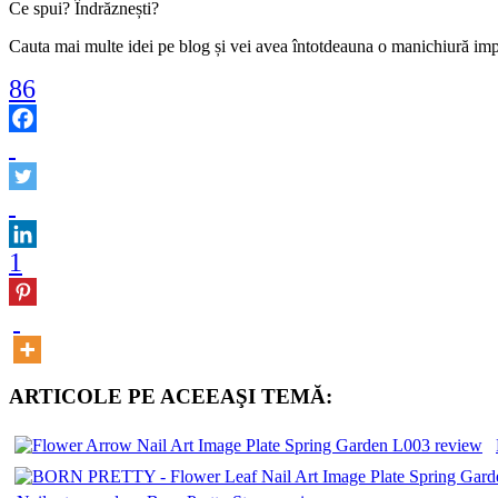
Ce spui? Îndrăznești?
Cauta mai multe idei pe blog și vei avea întotdeauna o manichiură 
86
1
ARTICOLE PE ACEEAŞI TEMĂ: