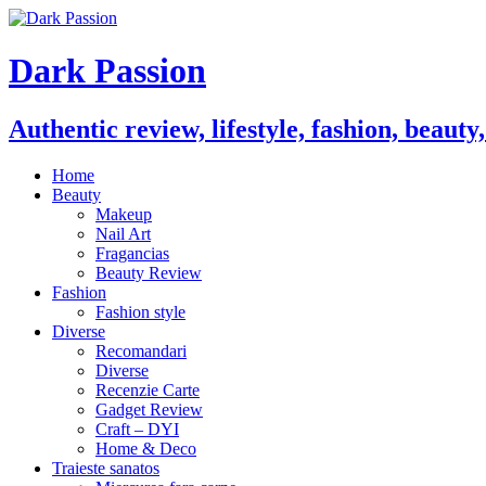
Dark Passion
Authentic review, lifestyle, fashion, beauty
Home
Beauty
Makeup
Nail Art
Fragancias
Beauty Review
Fashion
Fashion style
Diverse
Recomandari
Diverse
Recenzie Carte
Gadget Review
Craft – DYI
Home & Deco
Traieste sanatos