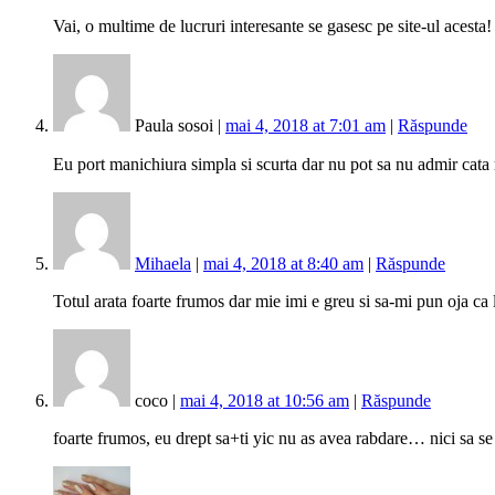
Vai, o multime de lucruri interesante se gasesc pe site-ul acesta!
Paula sosoi |
mai 4, 2018 at 7:01 am
|
Răspunde
Eu port manichiura simpla si scurta dar nu pot sa nu admir cata ra
Mihaela
|
mai 4, 2018 at 8:40 am
|
Răspunde
Totul arata foarte frumos dar mie imi e greu si sa-mi pun oja ca
coco |
mai 4, 2018 at 10:56 am
|
Răspunde
foarte frumos, eu drept sa+ti yic nu as avea rabdare… nici sa s