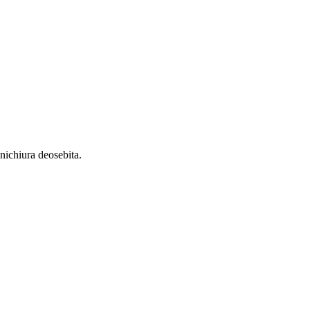
nichiura deosebita.