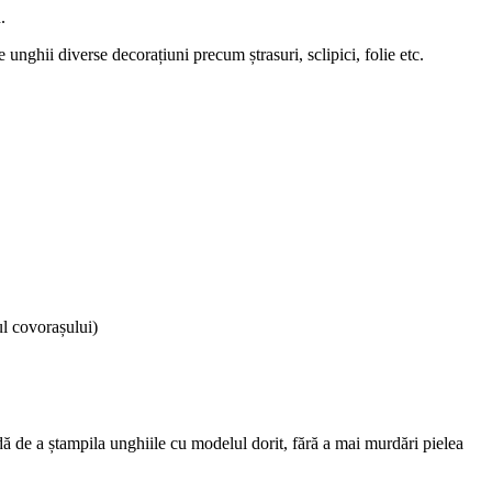
.
unghii diverse decorațiuni precum ștrasuri, sclipici, folie etc.
ul covorașului)
ă de a ștampila unghiile cu modelul dorit, fără a mai murdări pielea