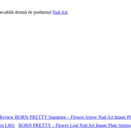
impecabilă demnă de podiumul
Nail Art
.
Review BORN PRETTY Stamping – Flower Arrow Nail Art Image Pla
BORN PRETTY – Flower Leaf Nail Art Image Plate Spring