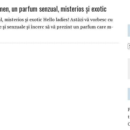
en, un parfum senzual, misterios și exotic
misterios și exotic Hello ladies! Astăzi vă vorbesc cu
 și senzuale și încerc să vă prezint un parfum care m-
t
C