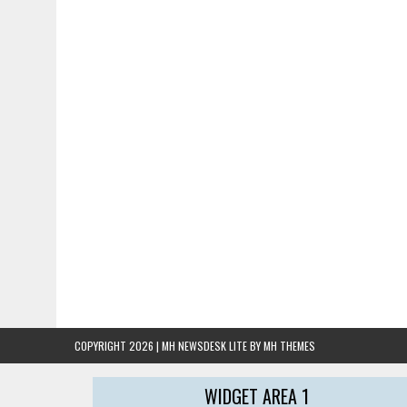
COPYRIGHT 2026 | MH NEWSDESK LITE BY
MH THEMES
WIDGET AREA 1