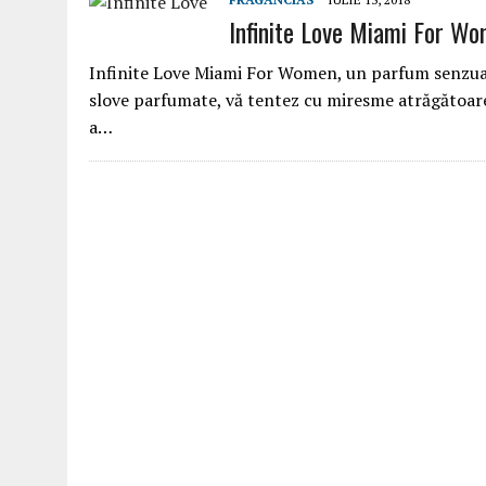
Infinite Love Miami For Wom
Infinite Love Miami For Women, un parfum senzual, 
slove parfumate, vă tentez cu miresme atrăgătoare
a…