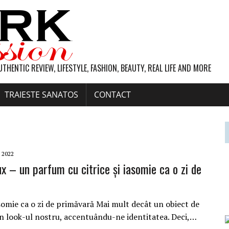
UTHENTIC REVIEW, LIFESTYLE, FASHION, BEAUTY, REAL LIFE AND MORE
TRAIESTE SANATOS
CONTACT
 2022
ux – un parfum cu citrice și iasomie ca o zi de
asomie ca o zi de primăvară Mai mult decât un obiect de
din look-ul nostru, accentuându-ne identitatea. Deci,…