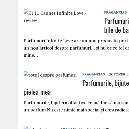
FRAGANCIAS
Parfumuri 
bile de b
Parfumuri Infinite Love are un nou produs în portof
un nou articol despre parfumuri… și nu orice fel d
mine…
FRAGANCIAS
OCTOMBRIE 2
Parfumurile, bijute
pielea mea
Parfumurile, bijuterii olfactive ce mă fac să mă s
un parfum Nu este nimic mai special și contradicto
FRAGANCIAS
IULIE 13, 2018