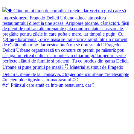
#🍗 Prânzul care arată ca într-un restaurant, dar î