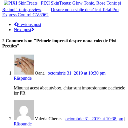
PIXI SkinTreats: Glow Tonic, Rose Tonic și
Retinol Tonic, review
Despre noua stație de călcat Tefal Pro
Express Control GV8962
Previous post
Next post
2 Comments
on "Primele impresii despre noua colecție Pixi
Pretties"
Oana |
octombrie 31, 2019 at 10:30 pm
|
Răspunde
Minunat acest #beautybox, chiar sunt impresionante pachetele
lor PR.
Valeria Chertes |
octombrie 31, 2019 at 10:38 pm
|
Răspunde