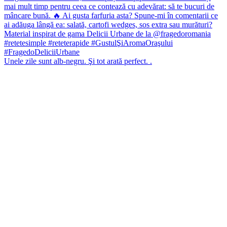
Unele zile sunt alb-negru. Şi tot arată perfect. .