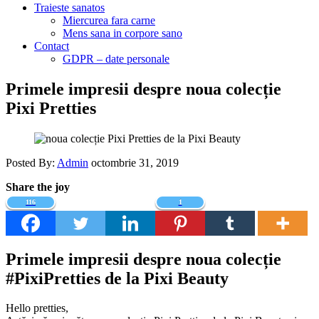
Traieste sanatos
Miercurea fara carne
Mens sana in corpore sano
Contact
GDPR – date personale
Primele impresii despre noua colecție
Pixi Pretties
Posted By:
Admin
octombrie 31, 2019
Share the joy
116
1
Primele impresii despre noua colecție
#PixiPretties de la Pixi Beauty
Hello pretties,