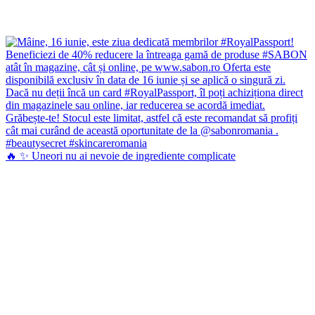
🔥 ✨ Uneori nu ai nevoie de ingrediente complicate