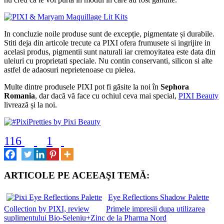
In concluzie noile produse sunt de excepție, pigmentate și durabile.
Stiti deja din articole trecute ca PIXI ofera frumusete si ingrijire in
acelasi produs, pigmentii sunt naturali iar cremoyitatea este data din
uleiuri cu proprietati speciale. Nu contin conservanti, silicon si alte
astfel de adaosuri neprietenoase cu pielea.
Multe dintre produsele PIXI pot fi găsite la noi în
Sephora
Romania
, dar dacă vă face cu ochiul ceva mai special,
PIXI Beauty
livrează și la noi.
116
1
ARTICOLE PE ACEEAŞI TEMĂ:
Eye Reflections Shadow Palette
Collection by PIXI, review
Primele impresii dupa utilizarea
suplimentului Bio-Seleniu+Zinc de la Pharma Nord