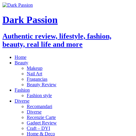
Dark Passion
Authentic review, lifestyle, fashion,
beauty, real life and more
Home
Beauty
Makeup
Nail Art
Fragancias
Beauty Review
Fashion
Fashion style
Diverse
Recomandari
Diverse
Recenzie Carte
Gadget Review
Craft – DYI
Home & Deco