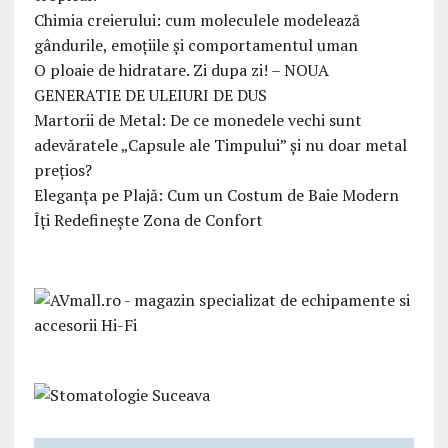
Chimia creierului: cum moleculele modelează
gândurile, emoțiile și comportamentul uman
O ploaie de hidratare. Zi dupa zi! – NOUA
GENERATIE DE ULEIURI DE DUS
Martorii de Metal: De ce monedele vechi sunt
adevăratele „Capsule ale Timpului” și nu doar metal
prețios?
Eleganța pe Plajă: Cum un Costum de Baie Modern
Îți Redefinește Zona de Confort