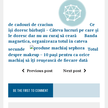
de cadouri de craciun
Ce
își doresc bărbații – Câteva lucruri pe care și
le doresc dar nu au curaj să ceară
Banda
magnetica, organizeaza totul in cateva
secunde
Totul
despre makeup – 10 pași pentru ca orice
machiaj să îți reușească de fiecare dată
Previous post
Next post
BE THE FIRST TO COMMENT