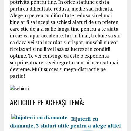
potrivita pentru tine. In orice statiune exista
partii cu dificultate redusa, medie sau ridicata.
Alege-o pe cea cu dificultate redusa si cel mai
bine ar fi sa incepi sa schiezi alaturi de un prieten
care stie deja si sa fie langa tine pentru a te ajuta
in caz ca apar accidente. Iar, in final, trebuie sa stii
ca daca vei sta incordat si crispat, muschii nu vor
fi relaxati si nu ii vei lasa sa lucreze in conditii
optime. Te vei convinge ca este o experienta
surprinzatoare si vei regreta ca n-ai incercat mai
devreme. Mult succes si mega-distractie pe
partie!
ARTICOLE PE ACEEAŞI TEMĂ:
Bijuterii cu
diamante, 3 sfaturi utile pentru a alege altfel