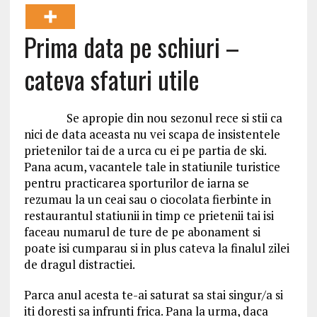
Prima data pe schiuri –
cateva sfaturi utile
Se apropie din nou sezonul rece si stii ca
nici de data aceasta nu vei scapa de insistentele
prietenilor tai de a urca cu ei pe partia de ski.
Pana acum, vacantele tale in statiunile turistice
pentru practicarea sporturilor de iarna se
rezumau la un ceai sau o ciocolata fierbinte in
restaurantul statiunii in timp ce prietenii tai isi
faceau numarul de ture de pe abonament si
poate isi cumparau si in plus cateva la finalul zilei
de dragul distractiei.
Parca anul acesta te-ai saturat sa stai singur/a si
iti doresti sa infrunti frica. Pana la urma, daca