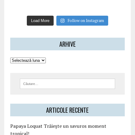
Follow on Instagram
Load More
ARHIVE
ARTICOLE RECENTE
Papaya Loquat Trăiește un savuros moment
tropical!