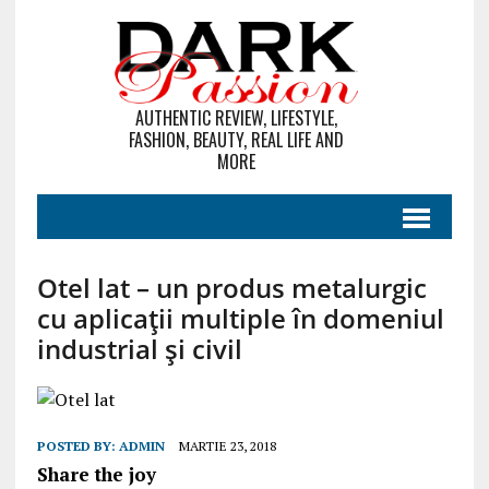
AUTHENTIC REVIEW, LIFESTYLE,
FASHION, BEAUTY, REAL LIFE AND
MORE
Otel lat – un produs metalurgic
cu aplicații multiple în domeniul
industrial și civil
POSTED BY:
ADMIN
MARTIE 23, 2018
Share the joy