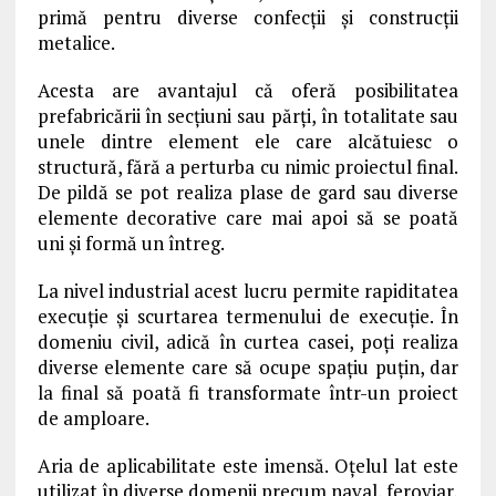
primă pentru diverse confecții și construcții
metalice.
Acesta are avantajul că oferă posibilitatea
prefabricării în secțiuni sau părți, în totalitate sau
unele dintre element ele care alcătuiesc o
structură, fără a perturba cu nimic proiectul final.
De pildă se pot realiza plase de gard sau diverse
elemente decorative care mai apoi să se poată
uni și formă un întreg.
La nivel industrial acest lucru permite rapiditatea
execuție și scurtarea termenului de execuție. În
domeniu civil, adică în curtea casei, poți realiza
diverse elemente care să ocupe spațiu puțin, dar
la final să poată fi transformate într-un proiect
de amploare.
Aria de aplicabilitate este imensă. Oțelul lat este
utilizat în diverse domenii precum naval, feroviar,