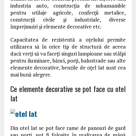
industria auto, construcția de subansamble
pentru utilaje agricole, confecții metalice,
construcții civile și industriale, diverse
împrejmuiri și elemente decorative etc.
Capacitatea de rezistentă a oțelului permite
utilizarea să în orice tip de structură de aceea
dacă vreți să va faceți singuri lampioane sau stâlpi
pentru iluminare, bănci, porți, balustrade sau alte
elemente decorative, benzile de oțel lat sunt cea
mai bună alegere.
Ce elemente decorative se pot face cu otel
lat
Din otel lat se pot face rame de panouri de gard
sau porți, pot fi folosite în realizarea de mână