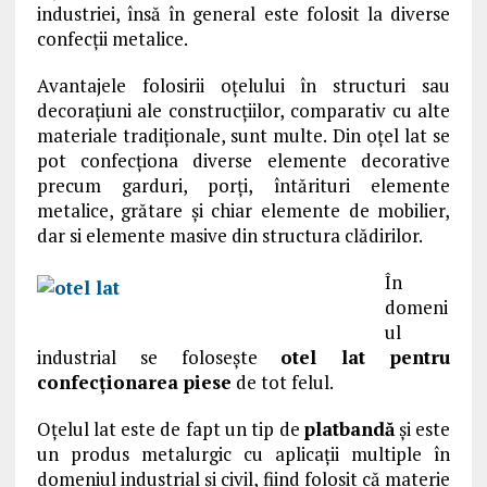
industriei, însă în general este folosit la diverse
confecții metalice.
Avantajele folosirii oțelului în structuri sau
decorațiuni ale construcțiilor, comparativ cu alte
materiale tradiționale, sunt multe. Din oțel lat se
pot confecționa diverse elemente decorative
precum garduri, porți, întărituri elemente
metalice, grătare și chiar elemente de mobilier,
dar si elemente masive din structura clădirilor.
În
domeni
ul
industrial se folosește
otel lat pentru
confecționarea piese
de tot felul.
Oțelul lat este de fapt un tip de
platbandă
și este
un produs metalurgic cu aplicații multiple în
domeniul industrial și civil, fiind folosit că materie