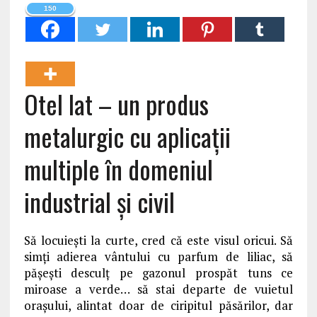
150
Otel lat – un produs
metalurgic cu aplicații
multiple în domeniul
industrial și civil
Să locuiești la curte, cred că este visul oricui. Să
simți adierea vântului cu parfum de liliac, să
pășești desculț pe gazonul prospăt tuns ce
miroase a verde… să stai departe de vuietul
orașului, alintat doar de ciripitul păsărilor, dar