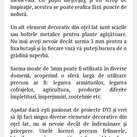
inspirație, acestea se poate realiza fără puncte de
sudură.
Un alt element decorativ din oțel lat sunt scările
sau boltele metalice pentru plante agățătoare.
Nu mai aveți nevoie decât sarma 3 mm pentru a
fixa butașii și în fiecare vară vă puteți bucura de o
grădină superbă.
Sarma moale de 3mm poate fi utilizată în diverse
domenii, acoperind o sferă largă de utilizare
precum ar fi: legarea armăturilor, legarea
cofrajelor, agricultura, producție diferite
împletituri, împrejmuiri, zootehnie etc.
Așadar dacă ești pasionat de proiecte DYI și vrei
să îți faci singur diverse elemente decorative din
oțel lat, nu ai nevoie decât de îndemânare și
pricepere. Unele lucruri precum felinarele,