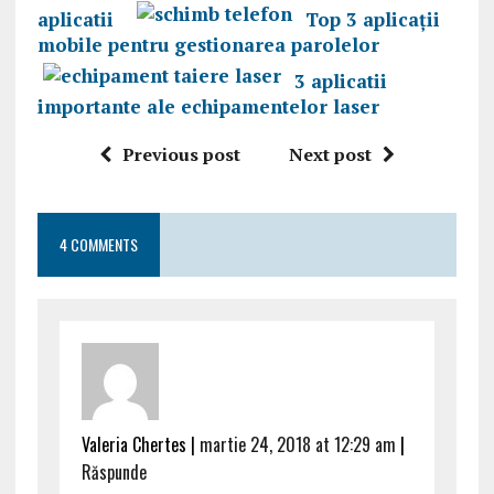
aplicatii
Top 3 aplicații
mobile pentru gestionarea parolelor
3 aplicatii
importante ale echipamentelor laser
Previous post
Next post
4 COMMENTS
Valeria Chertes |
martie 24, 2018 at 12:29 am
|
Răspunde