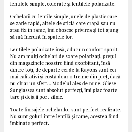
lentilele simple, colorate şi lentilele polarizate.
Ochelarii cu lentile simple, unele de plastic care
se zarie rapid, altele de sticlă care crapă sau nu
stau fix în rame, îmi obosesc privirea şi tot ajung
să mă încrunt în spatele lor.
Lentilele polarizate însă, aduc un confort sporit.
Nu am mulţi ochelari de soare polarizaţi, preţul
din magazinele noastre fiind exorbitant, însă
dintre toţi, de departe cei de la Rayons sunt cei
mai calitativi şi costă doar o treime din preţ, dacă
nu chiar un sfert… Modelul ales de mine, Gliese
Sunglasses sunt absolut perfecți, îmi plac foarte
tare și deja ii port zilnic.
Toate finisajele ochelarilor sunt perfect realizate.
Nu sunt goluri între lentilă şi rame, acestea fiind
îmbinate perfect.