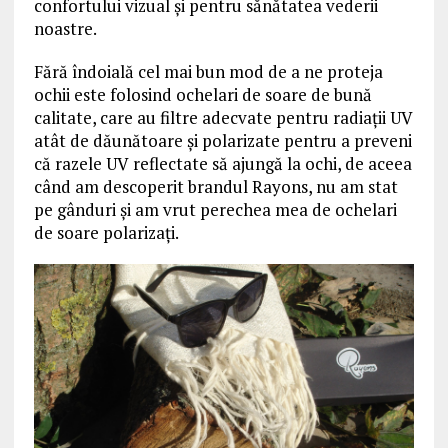
confortului vizual şi pentru sănătatea vederii
noastre.
Fără îndoială cel mai bun mod de a ne proteja
ochii este folosind ochelari de soare de bună
calitate, care au filtre adecvate pentru radiaţii UV
atât de dăunătoare şi polarizate pentru a preveni
că razele UV reflectate să ajungă la ochi, de aceea
când am descoperit brandul Rayons, nu am stat
pe gânduri şi am vrut perechea mea de ochelari
de soare polarizaţi.