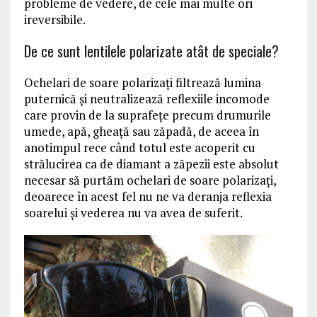
probleme de vedere, de cele mai multe ori
ireversibile.
De ce sunt lentilele polarizate atât de speciale?
Ochelari de soare polarizaţi filtrează lumina
puternică şi neutralizează reflexiile incomode
care provin de la suprafeţe precum drumurile
umede, apă, gheaţă sau zăpadă, de aceea în
anotimpul rece când totul este acoperit cu
strălucirea ca de diamant a zăpezii este absolut
necesar să purtăm ochelari de soare polarizaţi,
deoarece în acest fel nu ne va deranja reflexia
soarelui şi vederea nu va avea de suferit.