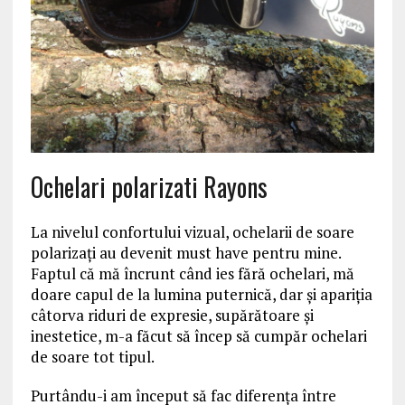
Ochelari polarizati Rayons
La nivelul confortului vizual, ochelarii de soare
polarizaţi au devenit must have pentru mine.
Faptul că mă încrunt când ies fără ochelari, mă
doare capul de la lumina puternică, dar şi apariţia
câtorva riduri de expresie, supărătoare şi
inestetice, m-a făcut să încep să cumpăr ochelari
de soare tot tipul.
Purtându-i am început să fac diferenţa între