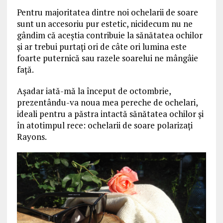
Pentru majoritatea dintre noi ochelarii de soare
sunt un accesoriu pur estetic, nicidecum nu ne
gândim că aceştia contribuie la sănătatea ochilor
şi ar trebui purtaţi ori de câte ori lumina este
foarte puternică sau razele soarelui ne mângâie
faţă.
Aşadar iată-mă la început de octombrie,
prezentându-va noua mea pereche de ochelari,
ideali pentru a păstra intactă sănătatea ochilor şi
în atotimpul rece: ochelarii de soare polarizaţi
Rayons.