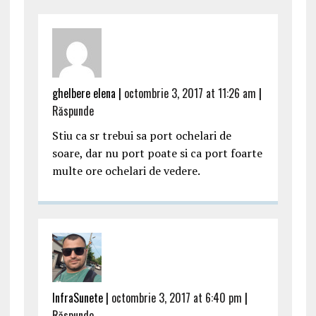
ghelbere elena |
octombrie 3, 2017 at 11:26 am
|
Răspunde
Stiu ca sr trebui sa port ochelari de
soare, dar nu port poate si ca port foarte
multe ore ochelari de vedere.
InfraSunete |
octombrie 3, 2017 at 6:40 pm
|
Răspunde