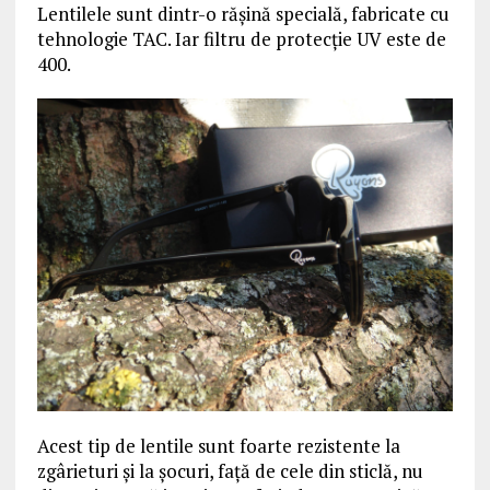
Lentilele sunt dintr-o răşină specială, fabricate cu
tehnologie TAC. Iar filtru de protecție UV este de
400.
Acest tip de lentile sunt foarte rezistente la
zgârieturi şi la şocuri, faţă de cele din sticlă, nu