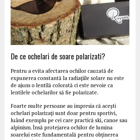
De ce ochelari de soare polarizati?
Pentru a evita afectarea ochilor cauzată de
expunerea constantă la radiaţiile solare nu este
de ajuns o lentilă colorată ci este nevoie ca
lentilele ochelarilor să fie polarizate.
Foarte multe persoane au impresia că aceşti
ochelari polarizaţi sunt doar pentru sportivi,
luând exemplu pe cei care practică ski, canoe sau
alpinism. Însă protejarea ochilor de lumina
soarelui este fundamentală pentru obţinerea