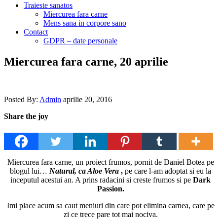
Traieste sanatos
Miercurea fara carne
Mens sana in corpore sano
Contact
GDPR – date personale
Miercurea fara carne, 20 aprilie
Posted By:
Admin
aprilie 20, 2016
Share the joy
Miercurea fara carne, un proiect frumos, pornit de Daniel Botea pe
blogul lui…
Natural, ca Aloe Vera
,
pe care l-am adoptat si eu la
inceputul acestui an. A prins radacini si creste frumos si pe
Dark
Passion.
Imi place acum sa caut meniuri din care pot elimina carnea, care pe
zi ce trece pare tot mai nociva.