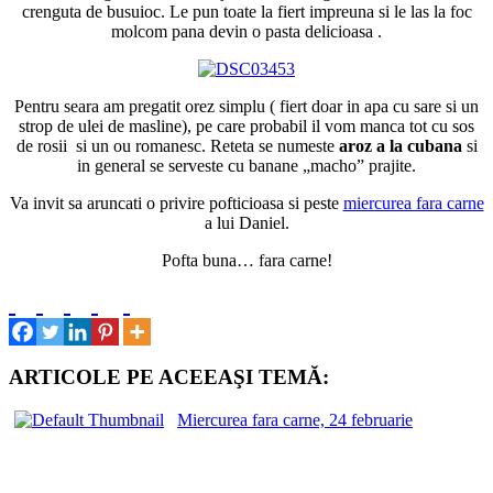
crenguta de busuioc. Le pun toate la fiert impreuna si le las la foc
molcom pana devin o pasta delicioasa .
Pentru seara am pregatit orez simplu ( fiert doar in apa cu sare si un
strop de ulei de masline), pe care probabil il vom manca tot cu sos
de rosii si un ou romanesc. Reteta se numeste
aroz a la cubana
si
in general se serveste cu banane „macho” prajite.
Va invit sa aruncati o privire pofticioasa si peste
miercurea fara carne
a lui Daniel.
Pofta buna… fara carne!
ARTICOLE PE ACEEAŞI TEMĂ:
Miercurea fara carne, 24 februarie