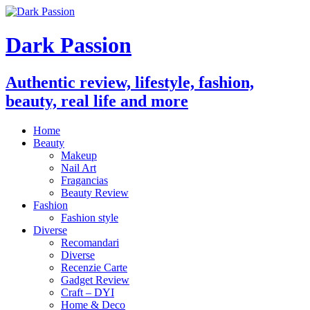
Dark Passion
Authentic review, lifestyle, fashion,
beauty, real life and more
Home
Beauty
Makeup
Nail Art
Fragancias
Beauty Review
Fashion
Fashion style
Diverse
Recomandari
Diverse
Recenzie Carte
Gadget Review
Craft – DYI
Home & Deco