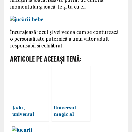
momentului și joacă-te și tu cu el.
Încurajează jocul și vei vedea cum se conturează
o personalitate puternică a unui viitor adult
responsabil și echilibrat.
ARTICOLE PE ACEEAŞI TEMĂ:
Jadu ,
Universul
universul
magic al
posetelor
parfumurilor
Lambre