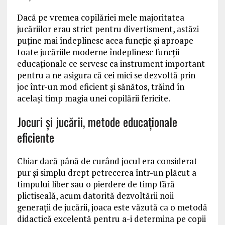
Dacă pe vremea copilăriei mele majoritatea
jucăriilor erau strict pentru divertisment, astăzi
puține mai îndeplinesc acea funcție și aproape
toate jucăriile moderne îndeplinesc funcții
educaționale ce servesc ca instrument important
pentru a ne asigura că cei mici se dezvoltă prin
joc într-un mod eficient și sănătos, trăind în
același timp magia unei copilării fericite.
Jocuri și jucării, metode educaționale
eficiente
Chiar dacă până de curând jocul era considerat
pur și simplu drept petrecerea într-un plăcut a
timpului liber sau o pierdere de timp fără
plictiseală, acum datorită dezvoltării noii
generații de jucării, joaca este văzută ca o metodă
didactică excelentă pentru a-i determina pe copii