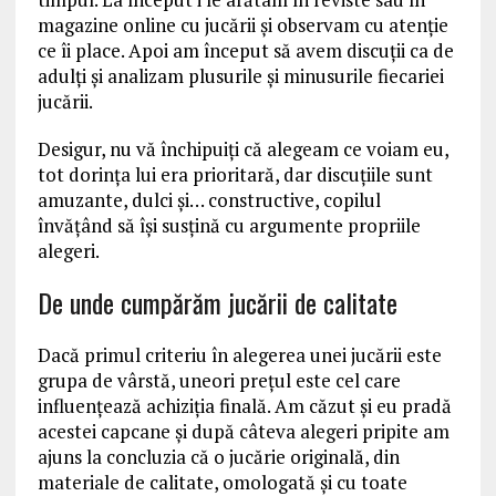
magazine online cu jucării și observam cu atenție
ce îi place. Apoi am început să avem discuții ca de
adulți și analizam plusurile și minusurile fiecariei
jucării.
Desigur, nu vă închipuiți că alegeam ce voiam eu,
tot dorința lui era prioritară, dar discuțiile sunt
amuzante, dulci și… constructive, copilul
învățând să își susțină cu argumente propriile
alegeri.
De unde cumpărăm jucării de calitate
Dacă primul criteriu în alegerea unei jucării este
grupa de vârstă, uneori prețul este cel care
influențează achiziția finală. Am căzut și eu pradă
acestei capcane și după câteva alegeri pripite am
ajuns la concluzia că o jucărie originală, din
materiale de calitate, omologată și cu toate