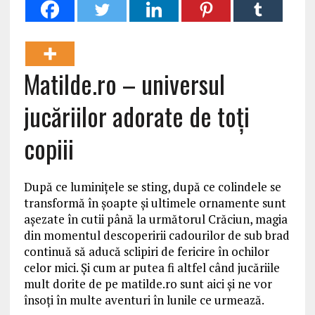
Matilde.ro – universul
jucăriilor adorate de toți
copiii
După ce luminițele se sting, după ce colindele se
transformă în șoapte și ultimele ornamente sunt
așezate în cutii până la următorul Crăciun, magia
din momentul descoperirii cadourilor de sub brad
continuă să aducă sclipiri de fericire în ochilor
celor mici. Și cum ar putea fi altfel când jucăriile
mult dorite de pe matilde.ro sunt aici și ne vor
însoți în multe aventuri în lunile ce urmează.