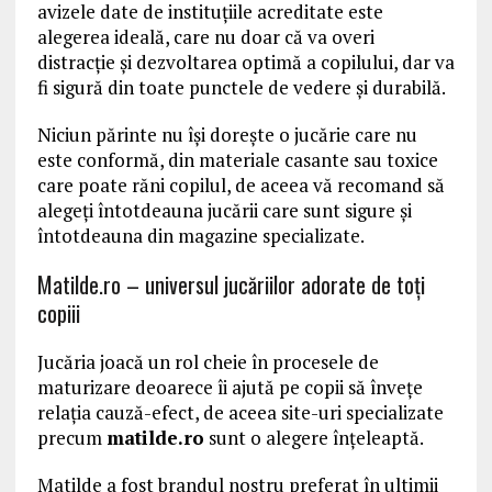
avizele date de instituțiile acreditate este
alegerea ideală, care nu doar că va overi
distracție și dezvoltarea optimă a copilului, dar va
fi sigură din toate punctele de vedere și durabilă.
Niciun părinte nu își dorește o jucărie care nu
este conformă, din materiale casante sau toxice
care poate răni copilul, de aceea vă recomand să
alegeți întotdeauna jucării care sunt sigure și
întotdeauna din magazine specializate.
Matilde.ro – universul jucăriilor adorate de toți
copiii
Jucăria joacă un rol cheie în procesele de
maturizare deoarece îi ajută pe copii să învețe
relația cauză-efect, de aceea site-uri specializate
precum
matilde.ro
sunt o alegere înțeleaptă.
Matilde a fost brandul nostru preferat în ultimii