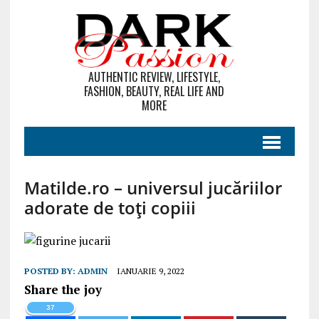
AUTHENTIC REVIEW, LIFESTYLE,
FASHION, BEAUTY, REAL LIFE AND
MORE
Matilde.ro – universul jucăriilor
adorate de toți copiii
POSTED BY:
ADMIN
IANUARIE 9, 2022
Share the joy
37