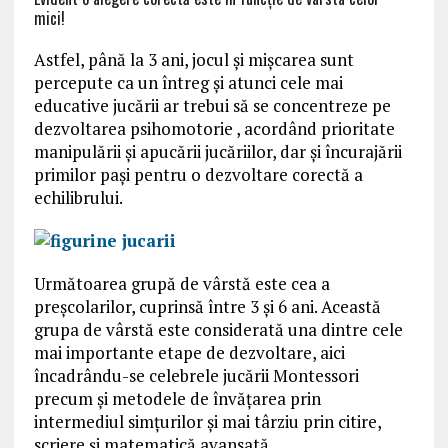
mici!
Astfel, până la 3 ani, jocul și mișcarea sunt
percepute ca un întreg și atunci cele mai
educative jucării ar trebui să se concentreze pe
dezvoltarea psihomotorie , acordând prioritate
manipulării și apucării jucăriilor, dar și încurajării
primilor pași pentru o dezvoltare corectă a
echilibrului.
Următoarea grupă de vârstă este cea a
preșcolarilor, cuprinsă între 3 și 6 ani. Această
grupa de vârstă este considerată una dintre cele
mai importante etape de dezvoltare, aici
încadrându-se celebrele jucării Montessori
precum și metodele de învățarea prin
intermediul simțurilor și mai târziu prin citire,
scriere și matematică avansată.