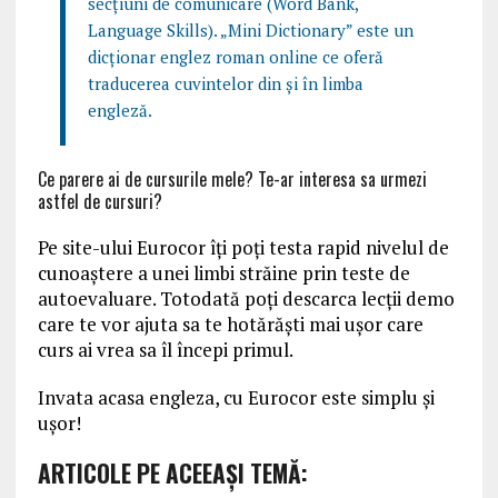
secțiuni de comunicare (Word Bank,
Language Skills). „Mini Dictionary” este un
dicționar englez roman online ce oferă
traducerea cuvintelor din și în limba
engleză.
Ce parere ai de cursurile mele? Te-ar interesa sa urmezi
astfel de cursuri?
Pe site-ului Eurocor îţi poţi testa rapid nivelul de
cunoaștere a unei limbi străine prin teste de
autoevaluare. Totodată poți descarca lecții demo
care te vor ajuta sa te hotărăști mai ușor care
curs ai vrea sa îl începi primul.
Invata acasa engleza, cu Eurocor este simplu și
ușor!
ARTICOLE PE ACEEAŞI TEMĂ: