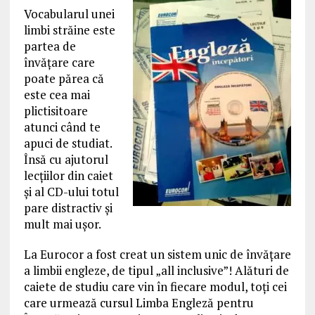
Vocabularul unei
limbi străine este
partea de
învăţare care
poate părea că
este cea mai
plictisitoare
atunci când te
apuci de studiat.
Însă cu ajutorul
lecţiilor din caiet
şi al CD-ului totul
pare distractiv şi
mult mai uşor.
La Eurocor a fost creat un sistem unic de învăţare
a limbii engleze, de tipul „all inclusive”! Alături de
caiete de studiu care vin în fiecare modul, toţi cei
care urmează cursul Limba Engleză pentru