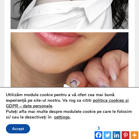
Utilizăm module cookie pentru a vă oferi cea mai bună
experiență pe site-ul nostru. Va rog sa cititi
politica cookies si
GDPR – date personale
.
Puteți afla mai multe despre modulele cookie pe care le folosim
si/ sau le dezactivați în
settings
.
3
Accept