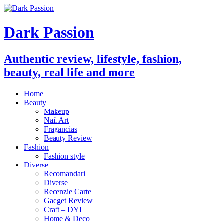
Dark Passion
Authentic review, lifestyle, fashion,
beauty, real life and more
Home
Beauty
Makeup
Nail Art
Fragancias
Beauty Review
Fashion
Fashion style
Diverse
Recomandari
Diverse
Recenzie Carte
Gadget Review
Craft – DYI
Home & Deco