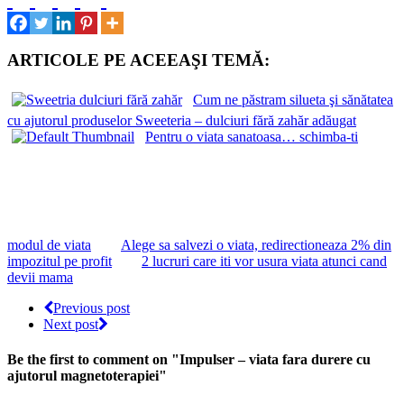
ARTICOLE PE ACEEAŞI TEMĂ:
Cum ne păstram silueta şi sănătatea
cu ajutorul produselor Sweeteria – dulciuri fără zahăr adăugat
Pentru o viata sanatoasa… schimba-ti
modul de viata
Alege sa salvezi o viata, redirectioneaza 2% din
impozitul pe profit
2 lucruri care iti vor usura viata atunci cand
devii mama
Previous post
Next post
Be the first to comment
on "Impulser – viata fara durere cu
ajutorul magnetoterapiei"