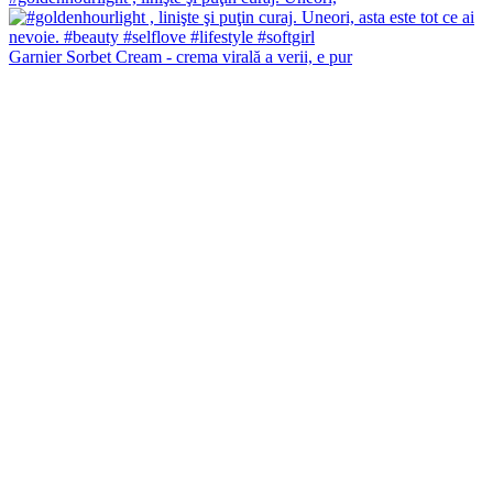
Garnier Sorbet Cream - crema virală a verii, e pur