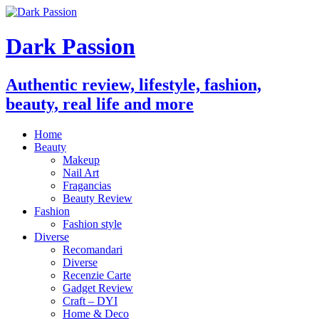
Dark Passion
Authentic review, lifestyle, fashion,
beauty, real life and more
Home
Beauty
Makeup
Nail Art
Fragancias
Beauty Review
Fashion
Fashion style
Diverse
Recomandari
Diverse
Recenzie Carte
Gadget Review
Craft – DYI
Home & Deco