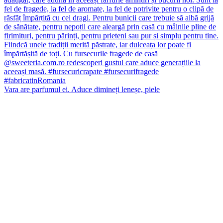
Vara are parfumul ei. Aduce dimineți leneșe, piele