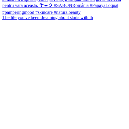
The life you've been dreaming about starts with th