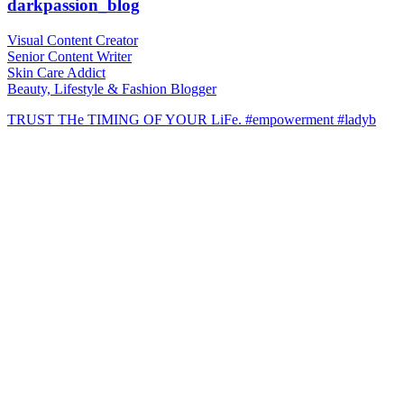
darkpassion_blog
Visual Content Creator
Senior Content Writer
Skin Care Addict
Beauty, Lifestyle & Fashion Blogger
TRUST THe TIMING OF YOUR LiFe. #empowerment #ladyb