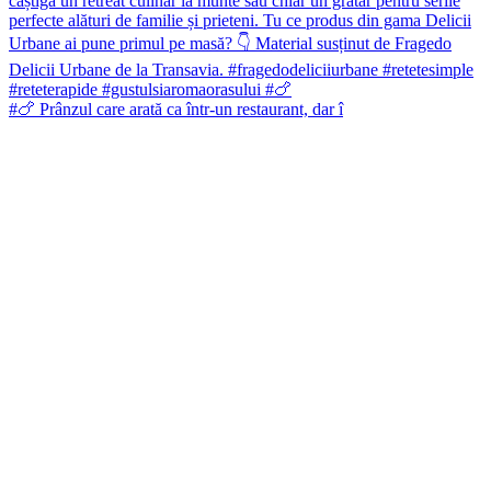
#🍗 Prânzul care arată ca într-un restaurant, dar î