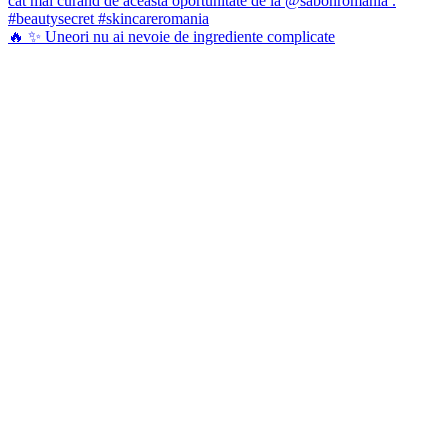
🔥 ✨ Uneori nu ai nevoie de ingrediente complicate