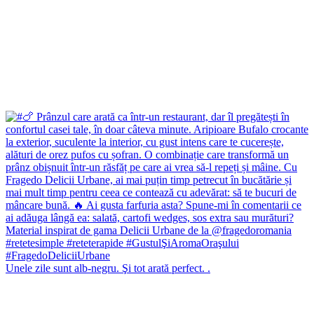
Unele zile sunt alb-negru. Şi tot arată perfect. .