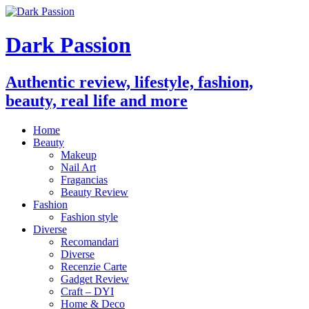
Dark Passion
Authentic review, lifestyle, fashion,
beauty, real life and more
Home
Beauty
Makeup
Nail Art
Fragancias
Beauty Review
Fashion
Fashion style
Diverse
Recomandari
Diverse
Recenzie Carte
Gadget Review
Craft – DYI
Home & Deco