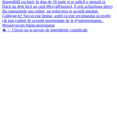
🔥 ✨ Uneori nu ai nevoie de ingrediente complicate