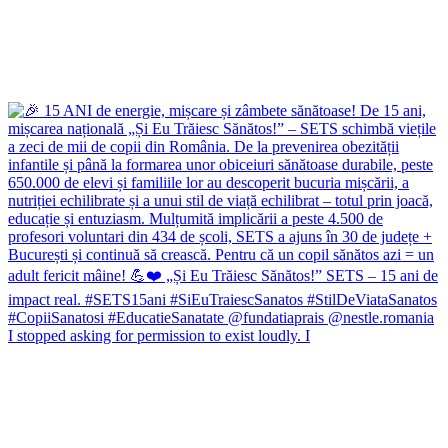
I stopped asking for permission to exist loudly. I