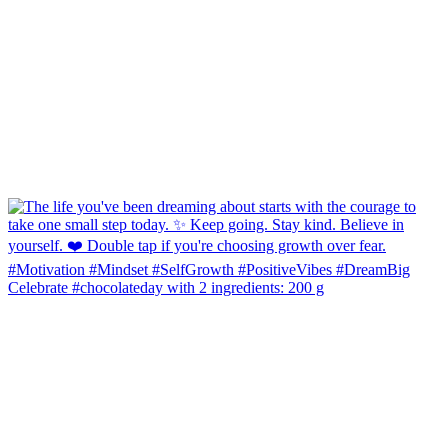
Celebrate #chocolateday with 2 ingredients: 200 g