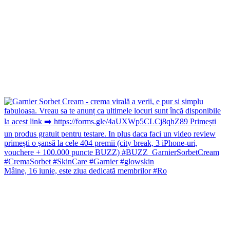
Mâine, 16 iunie, este ziua dedicată membrilor #Ro