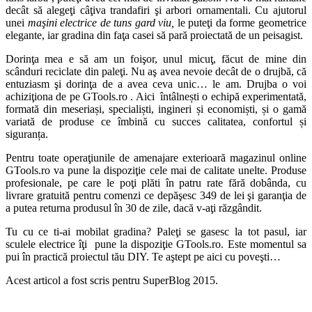
decât să alegeţi câţiva trandafiri şi arbori ornamentali. Cu ajutorul
unei
maşini electrice de tuns gard viu,
le puteţi da forme geometrice
elegante, iar gradina din faţa casei să pară proiectată de un peisagist.
Dorinţa mea e să am un foişor, unul micuţ, făcut de mine din
scânduri reciclate din paleţi. Nu aş avea nevoie decât de o drujbă, că
entuziasm şi dorinţa de a avea ceva unic… le am. Drujba o voi
achiziţiona de pe GTools.ro . Aici întâlnești o echipă experimentată,
formată din meseriași, specialiști, ingineri și economiști, și o gamă
variată de produse ce îmbină cu succes calitatea, confortul și
siguranța.
Pentru toate operaţiunile de amenajare exterioară magazinul online
GTools.ro va pune la dispoziţie cele mai de calitate unelte. Produse
profesionale, pe care le poţi plăti în patru rate fără dobânda, cu
livrare gratuită pentru comenzi ce depăşesc 349 de lei şi garanţia de
a putea returna produsul în 30 de zile, dacă v-aţi răzgândit.
Tu cu ce ti-ai mobilat gradina? Paleţi se gasesc la tot pasul, iar
sculele electrice îţi pune la dispoziţie GTools.ro. Este momentul sa
pui în practică proiectul tău DIY. Te aştept pe aici cu poveşti…
Acest articol a fost scris pentru SuperBlog 2015.