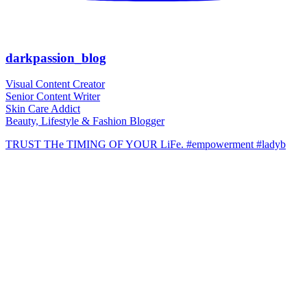
darkpassion_blog
Visual Content Creator
Senior Content Writer
Skin Care Addict
Beauty, Lifestyle & Fashion Blogger
TRUST THe TIMING OF YOUR LiFe. #empowerment #ladyb