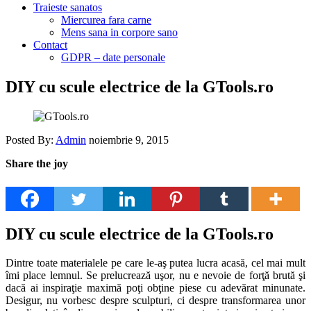
Traieste sanatos
Miercurea fara carne
Mens sana in corpore sano
Contact
GDPR – date personale
DIY cu scule electrice de la GTools.ro
Posted By:
Admin
noiembrie 9, 2015
Share the joy
DIY cu scule electrice de la GTools.ro
Dintre toate materialele pe care le-aş putea lucra acasă, cel mai mult
îmi place lemnul. Se prelucrează uşor, nu e nevoie de forţă brută şi
dacă ai inspiraţie maximă poţi obţine piese cu adevărat minunate.
Desigur, nu vorbesc despre sculpturi, ci despre transformarea unor