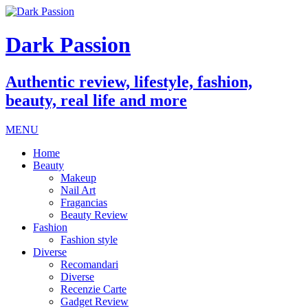
Dark Passion
Authentic review, lifestyle, fashion,
beauty, real life and more
MENU
Home
Beauty
Makeup
Nail Art
Fragancias
Beauty Review
Fashion
Fashion style
Diverse
Recomandari
Diverse
Recenzie Carte
Gadget Review