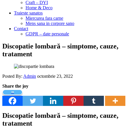
Craft – DYI
Home & Deco
Traieste sanatos
Miercurea fara carne
Mens sana in corpore sano
Contact
GDPR – date personale
Discopatie lombară – simptome, cauze,
tratament
Posted By:
Admin
octombrie 23, 2022
Share the joy
39
Discopatie lombară – simptome, cauze,
tratament