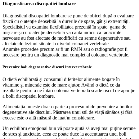
Diagnosticarea discopatiei lombare
Diagnosticul discopatiei lombare se pune de obicei după o evaluare
fizică cu o atenție deosebită la durerile de spate, gât și extremități.
Specialistul va examina flexibilitatea prezentă în spate, gama de
mișcare și cu o atenție deosebită va căuta indicii că rădăcinile
nervoase au fost afectate de modificări cu semne degenerative sau
afectate de leziuni situate la nivelul coloanei vertebrale.
Anumite procedee precum ar fi un RMN sau o radiografie pot fi
necesare pentru un diagnostic mai complet al coloanei vertebrale.
Prevenire boli degenerative discuri intervertebrale
O dietă echilibrată și consumul diferitelor alimente bogate în
vitamine și minerale este de mare ajutor. Având o dietă ce da
rezultate pentru a ne întări coloana vertebrală scade riscul de apariție
a bolii discopatiei lombare.
Alimentația nu este doar o parte a procesului de prevenire a bolilor
degenerative ale discului. Păstrarea unui stil de viață sănătos și fără
excese este o altă măsură de luat în considerare.
Un echilibru emoțional bun vă poate ajută să aveți mai puține semne
de stres și anxietate, ceea ce poate duce la accentuarea unei boli