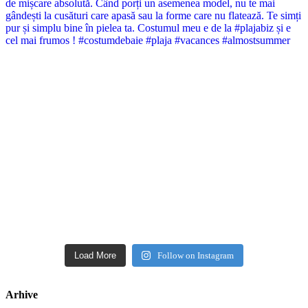
Load More
Follow on Instagram
Arhive