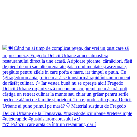
#🍗 Prânzul care arată ca într-un restaurant, dar î