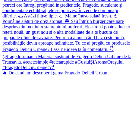
🔥 De când am descoperit gama Fragedo Delicii Urban