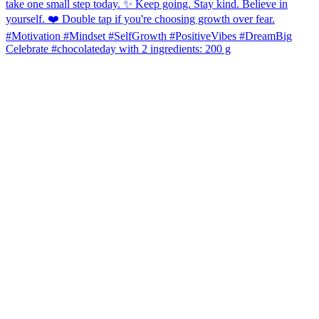
Celebrate #chocolateday with 2 ingredients: 200 g