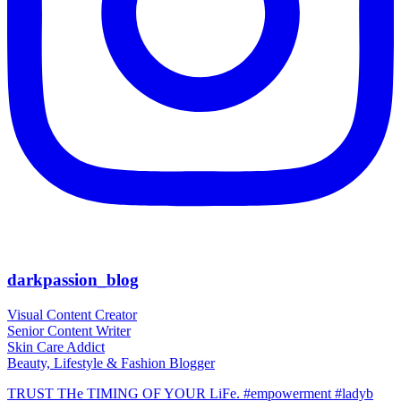
darkpassion_blog
Visual Content Creator
Senior Content Writer
Skin Care Addict
Beauty, Lifestyle & Fashion Blogger
TRUST THe TIMING OF YOUR LiFe. #empowerment #ladyb