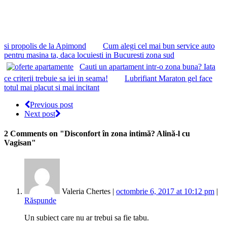
si propolis de la Apimond
Cum alegi cel mai bun service auto
pentru masina ta, daca locuiesti in Bucuresti zona sud
Cauti un apartament intr-o zona buna? Iata
ce criterii trebuie sa iei in seama!
Lubrifiant Maraton gel face
totul mai placut si mai incitant
Previous post
Next post
2 Comments
on "Disconfort în zona intimă? Alină-l cu
Vagisan"
Valeria Chertes |
octombrie 6, 2017 at 10:12 pm
|
Răspunde
Un subiect care nu ar trebui sa fie tabu.