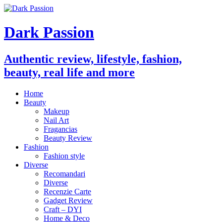
Dark Passion
Authentic review, lifestyle, fashion,
beauty, real life and more
Home
Beauty
Makeup
Nail Art
Fragancias
Beauty Review
Fashion
Fashion style
Diverse
Recomandari
Diverse
Recenzie Carte
Gadget Review
Craft – DYI
Home & Deco