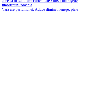
Vara are parfumul ei. Aduce dimineți leneșe, piele