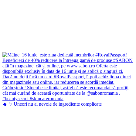
🔥 ✨ Uneori nu ai nevoie de ingrediente complicate