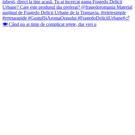
🍽️ Când nu ai timp de complicat rețete, dar vrei u