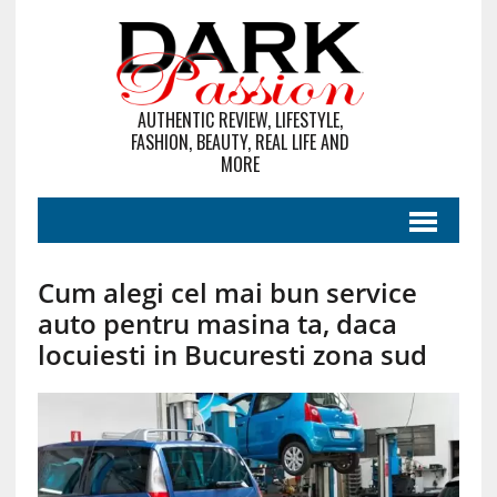
AUTHENTIC REVIEW, LIFESTYLE,
FASHION, BEAUTY, REAL LIFE AND
MORE
Cum alegi cel mai bun service
auto pentru masina ta, daca
locuiesti in Bucuresti zona sud