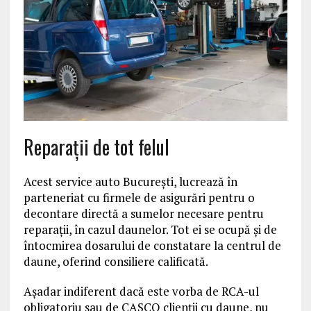
Reparaţii de tot felul
Acest service auto Bucureşti, lucrează în
parteneriat cu firmele de asigurări pentru o
decontare directă a sumelor necesare pentru
reparaţii, în cazul daunelor. Tot ei se ocupă şi de
întocmirea dosarului de constatare la centrul de
daune, oferind consiliere calificată.
Aşadar indiferent dacă este vorba de RCA-ul
obligatoriu sau de CASCO clienţii cu daune, nu