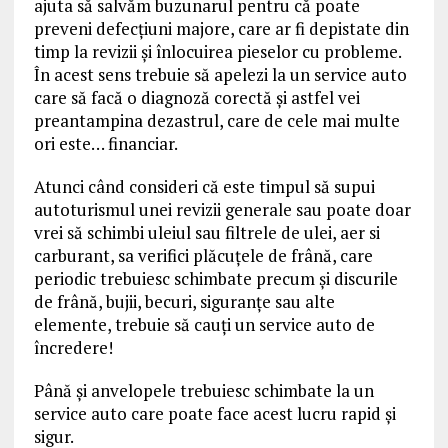
ajuta să salvăm buzunarul pentru că poate
preveni defecţiuni majore, care ar fi depistate din
timp la revizii şi înlocuirea pieselor cu probleme.
În acest sens trebuie să apelezi la un service auto
care să facă o diagnoză corectă şi astfel vei
preantampina dezastrul, care de cele mai multe
ori este… financiar.
Atunci când consideri că este timpul să supui
autoturismul unei revizii generale sau poate doar
vrei să schimbi uleiul sau filtrele de ulei, aer si
carburant, sa verifici plăcuțele de frână, care
periodic trebuiesc schimbate precum și discurile
de frână, bujii, becuri, siguranţe sau alte
elemente, trebuie să cauţi un service auto de
încredere!
Până și anvelopele trebuiesc schimbate la un
service auto care poate face acest lucru rapid și
sigur.