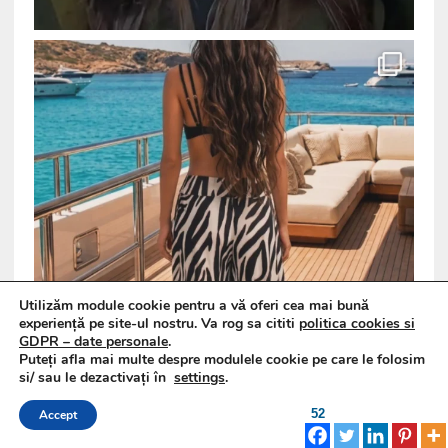
Utilizăm module cookie pentru a vă oferi cea mai bună
experiență pe site-ul nostru. Va rog sa cititi
politica cookies si
GDPR – date personale
.
Puteți afla mai multe despre modulele cookie pe care le folosim
si/ sau le dezactivați în
settings
.
52
Accept