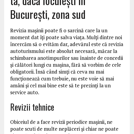
ta, dacă locuieşti în
Bucureşti, zona sud
Revizia maşinii poate fi o sarcină care la un
moment dat îţi poate salva viaţa. Mulţi dintre noi
încercăm să o evităm dar, adevărul este că revizia
autoturismului este absolut necesară, măcar la
schimbarea anotimpurilor sau înainte de concedii
şi călători lungi cu maşina, fără să vorbim de cele
obligatorii. Însă când simţi că ceva nu mai
funcţionează cum trebuie, nu este voie să mai
amâni şi cel mai bine este să te prezinţi la un
service auto.
Revizii tehnice
Obiceiul de a face revizii periodice maşinii, ne
poate scuti de multe neplăceri şi chiar ne poate