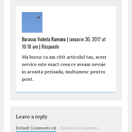
Barascu Violeta Ramona |
ianuarie 30, 2017 at
10:18 am
|
Răspunde
Ma bucur ca am citit articolul tau, acest
service este exact ceea ce aveam nevoie
in aceasta perioada, multumesc pentru
pont.
Leave a reply
Default Comments (4)
Facebook Comments