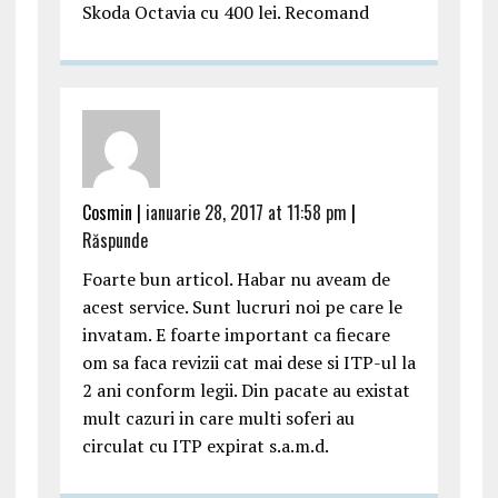
Skoda Octavia cu 400 lei. Recomand
Cosmin |
ianuarie 28, 2017 at 11:58 pm
|
Răspunde
Foarte bun articol. Habar nu aveam de
acest service. Sunt lucruri noi pe care le
invatam. E foarte important ca fiecare
om sa faca revizii cat mai dese si ITP-ul la
2 ani conform legii. Din pacate au existat
mult cazuri in care multi soferi au
circulat cu ITP expirat s.a.m.d.