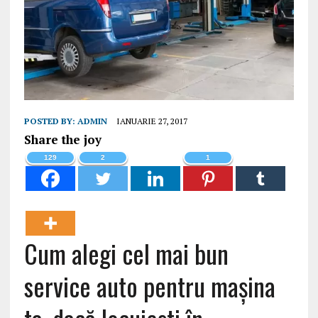
POSTED BY:
ADMIN
IANUARIE 27, 2017
Share the joy
129
2
1
Cum alegi cel mai bun
service auto pentru maşina