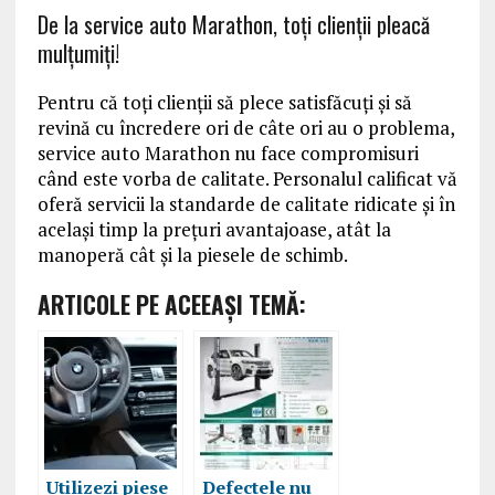
De la service auto Marathon, toţi clienţii pleacă
mulţumiţi!
Pentru că toţi clienţii să plece satisfăcuţi şi să
revină cu încredere ori de câte ori au o problema,
service auto Marathon nu face compromisuri
când este vorba de calitate. Personalul calificat vă
oferă servicii la standarde de calitate ridicate şi în
acelaşi timp la preţuri avantajoase, atât la
manoperă cât şi la piesele de schimb.
ARTICOLE PE ACEEAŞI TEMĂ:
Utilizezi piese
Defectele nu