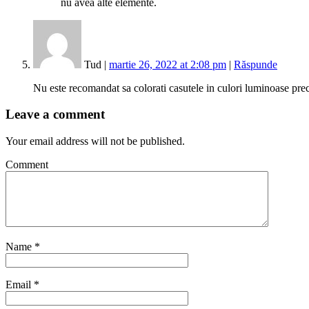
nu avea alte elemente.
Tud |
martie 26, 2022 at 2:08 pm
|
Răspunde
Nu este recomandat sa colorati casutele in culori luminoase precu
Leave a comment
Your email address will not be published.
Comment
Name
*
Email
*