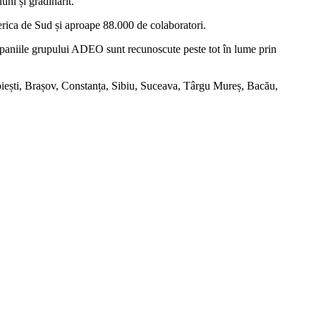
uni și grădinărit.
ca de Sud și aproape 88.000 de colaboratori.
paniile grupului ADEO sunt recunoscute peste tot în lume prin
ești, Brașov, Constanța, Sibiu, Suceava, Târgu Mureș, Bacău,