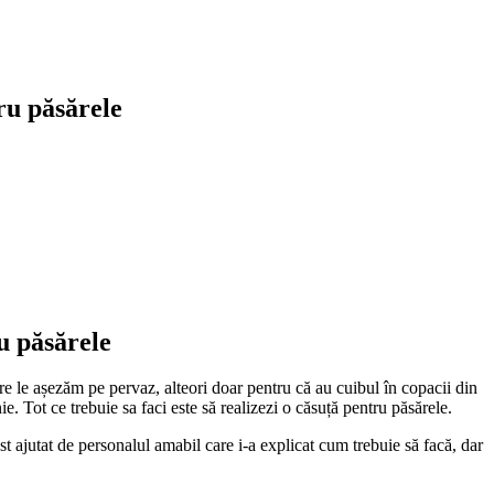
ru păsărele
u păsărele
e le așezăm pe pervaz, alteori doar pentru că au cuibul în copacii din
ie. Tot ce trebuie sa faci este să realizezi o căsuță pentru păsărele.
t ajutat de personalul amabil care i-a explicat cum trebuie să facă, dar