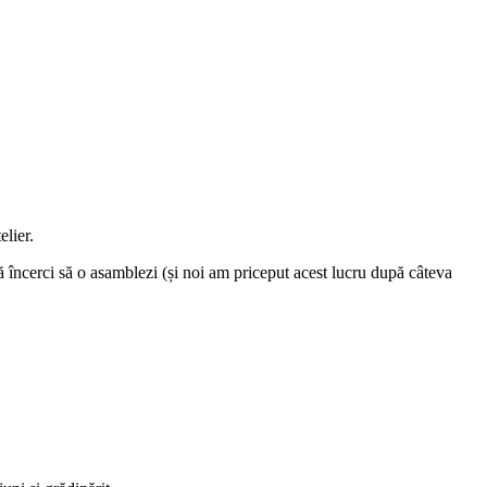
elier.
să încerci să o asamblezi (și noi am priceput acest lucru după câteva