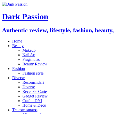
Dark Passion
Authentic review, lifestyle, fashion, beauty
Home
Beauty
Makeup
Nail Art
Fragancias
Beauty Review
Fashion
Fashion style
Diverse
Recomandari
Diverse
Recenzie Carte
Gadget Review
Craft – DYI
Home & Deco
Traieste sanatos